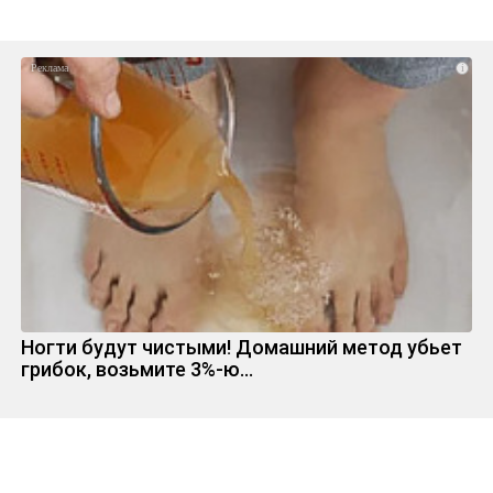
i
Ногти будут чистыми! Домашний метод убьет
грибок, возьмите 3%-ю…