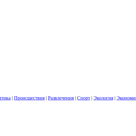
итика
|
Происшествия
|
Развлечения
|
Спорт
|
Экология
|
Экономи