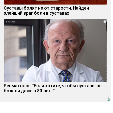
Суставы болят не от старости. Найден
злейший враг боли в суставах
i
Ревматолог: "Если хотите, чтобы суставы не
болели даже в 80 лет..."