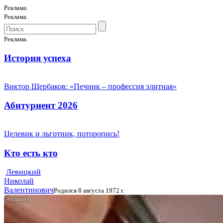
Реклама.
Реклама.
Реклама.
История успеха
Виктор Щербаков: «Печник – профессия элитная»
Абитуриент 2026
Целевик и льготник, поторопись!
Кто есть кто
Левицкий
Николай
Валентинович
Родился 8 августа 1972 г.