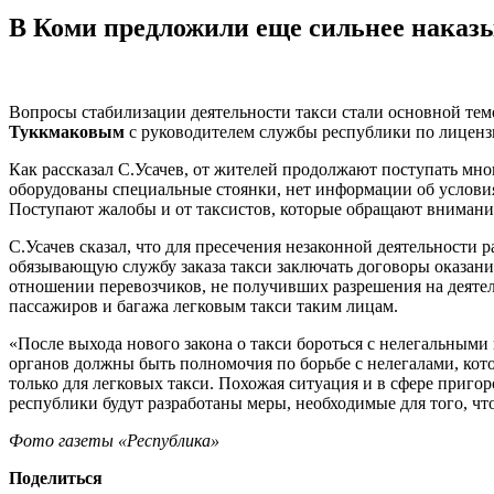
В Коми предложили еще сильнее наказы
Вопросы стабилизации деятельности такси стали основной те
Туккмаковым
с руководителем службы республики по лице
Как рассказал С.Усачев, от жителей продолжают поступать мн
оборудованы специальные стоянки, нет информации об условия
Поступают жалобы и от таксистов, которые обращают внимание
С.Усачев сказал, что для пресечения незаконной деятельности
обязывающую службу заказа такси заключать договоры оказани
отношении перевозчиков, не получивших разрешения на деятель
пассажиров и багажа легковым такси таким лицам.
«После выхода нового закона о такси бороться с нелегальными
органов должны быть полномочия по борьбе с нелегалами, кото
только для легковых такси. Похожая ситуация и в сфере приг
республики будут разработаны меры, необходимые для того, чт
Фото газеты «Республика»
Поделиться