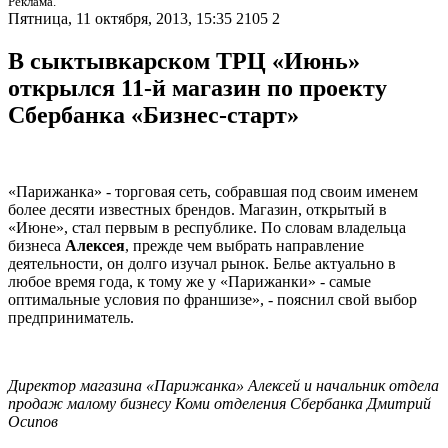
Реклама.
Пятница, 11 октября, 2013, 15:35
2105
2
В сыктывкарском ТРЦ «Июнь»
открылся 11-й магазин по проекту
Сбербанка «Бизнес-старт»
«Парижанка» - торговая сеть, собравшая под своим именем
более десяти известных брендов. Магазин, открытый в
«Июне», стал первым в республике. По словам владельца
бизнеса
Алексея
, прежде чем выбрать направление
деятельности, он долго изучал рынок. Белье актуально в
любое время года, к тому же у «Парижанки» - самые
оптимальные условия по франшизе», - пояснил свой выбор
предприниматель.
Директор магазина «Парижанка» Алексей и начальник отдела
продаж малому бизнесу Коми отделения Сбербанка Дмитрий
Осипов