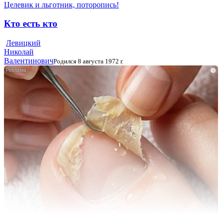
Целевик и льготник, поторопись!
Кто есть кто
Левицкий
Николай
Валентинович
Родился 8 августа 1972 г.
i