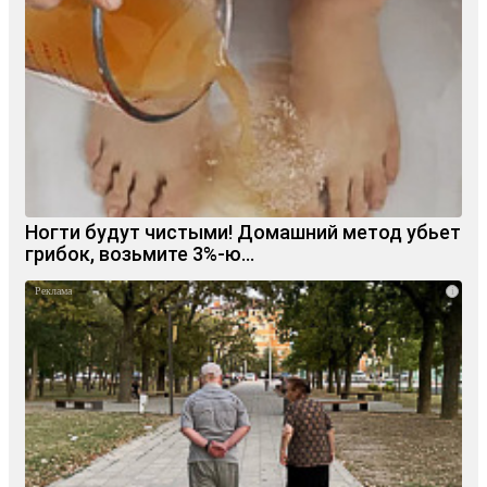
Ногти будут чистыми! Домашний метод убьет
грибок, возьмите 3%-ю…
i