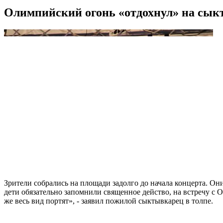
Олимпийский огонь «отдохнул» на сык
Зрители собрались на площади задолго до начала концерта. Они
дети обязательно запомнили священное действо, на встречу 
же весь вид портят», - заявил пожилой сыктывкарец в толпе.