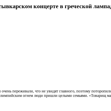
тывкарском концерте в греческой лампа
 очень переживали, что не увидят главного, поэтому поторопили
с Олимпийским огнем люди пришли целыми семьями. «Товарищ май