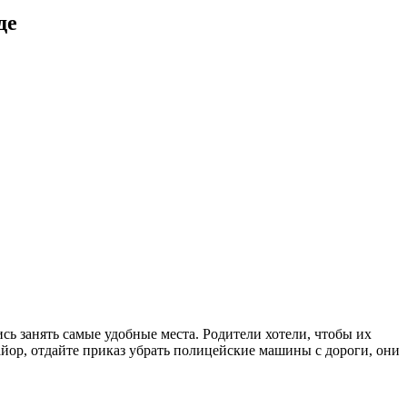
де
сь занять самые удобные места. Родители хотели, чтобы их
ор, отдайте приказ убрать полицейские машины с дороги, они