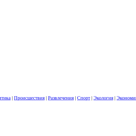
итика
|
Происшествия
|
Развлечения
|
Спорт
|
Экология
|
Экономи