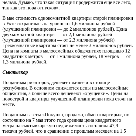
нельзя. Думаю, что такая ситуация продержится еще все лето,
так как это пора отпусков».
В мае стоимость однокомнатной квартиры старой планировки
в Ухте сохранилась на уровне от 1,6 миллиона рублей
(улучшенной планировки — до 2 миллионов рублей). Цена
двухкомнатной квартиры — от 2,1 миллиона рублей
(улучшенной планировки — от 2,3 миллиона рублей).
Трехкомнатные квартиры стоят не менее 3 миллионов рублей.
Цена на комнаты в малосемейных общежитиях площадью 12
квадратных метров — от 1 миллиона рублей, 18 метров — от
1,3 миллиона рублей.
Сыктывкар
По данным риэлторов, дешевеет жилье и в столице
республики. В основном снижаются цены на малосемейные
общежития, а больше всего дешевеют «хрущевки». Цены на
новострой и квартиры улучшенной планировки пока стоят на
месте.
По данным газеты «Покупка, продажа, обмен квартиры», по
состоянию на 7 мая этого года средняя цена квадратного
метра на сыктывкарскую недвижимость составила 47,9
тысячи рублей, что в сравнении с прошлым месяцем на 1,5