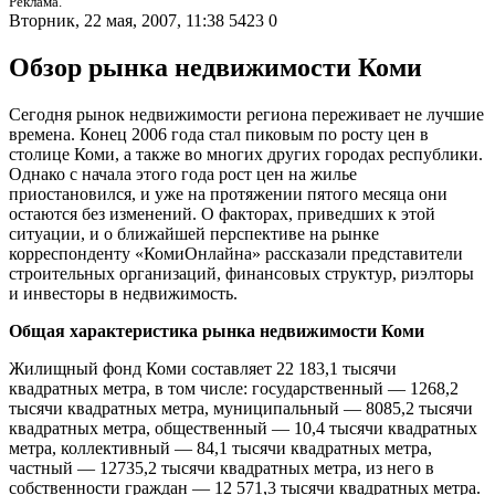
Реклама.
Вторник, 22 мая, 2007, 11:38
5423
0
Обзор рынка недвижимости Коми
Сегодня рынок недвижимости региона переживает не лучшие
времена. Конец 2006 года стал пиковым по росту цен в
столице Коми, а также во многих других городах республики.
Однако с начала этого года рост цен на жилье
приостановился, и уже на протяжении пятого месяца они
остаются без изменений. О факторах, приведших к этой
ситуации, и о ближайшей перспективе на рынке
корреспонденту «КомиОнлайна» рассказали представители
строительных организаций, финансовых структур, риэлторы
и инвесторы в недвижимость.
Общая характеристика рынка недвижимости Коми
Жилищный фонд Коми составляет 22 183,1 тысячи
квадратных метра, в том числе: государственный — 1268,2
тысячи квадратных метра, муниципальный — 8085,2 тысячи
квадратных метра, общественный — 10,4 тысячи квадратных
метра, коллективный — 84,1 тысячи квадратных метра,
частный — 12735,2 тысячи квадратных метра, из него в
собственности граждан — 12 571,3 тысячи квадратных метра.