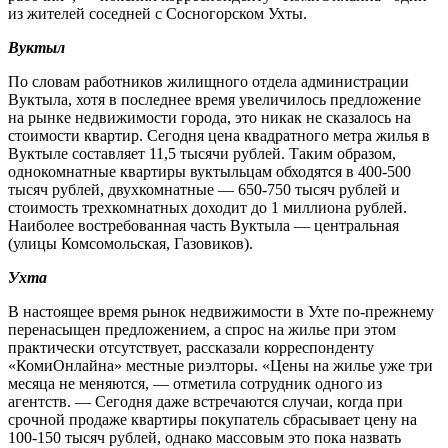
из жителей соседней с Сосногорском Ухты.
Вуктыл
По словам работников жилищного отдела администрации
Вуктыла, хотя в последнее время увеличилось предложение
на рынке недвижимости города, это никак не сказалось на
стоимости квартир. Сегодня цена квадратного метра жилья в
Вуктыле составляет 11,5 тысячи рублей. Таким образом,
однокомнатные квартиры вуктыльцам обходятся в 400-500
тысяч рублей, двухкомнатные — 650-750 тысяч рублей и
стоимость трехкомнатных доходит до 1 миллиона рублей.
Наиболее востребованная часть Вуктыла — центральная
(улицы Комсомольская, Газовиков).
Ухта
В настоящее время рынок недвижимости в Ухте по-прежнему
перенасыщен предложением, а спрос на жилье при этом
практически отсутствует, рассказали корреспонденту
«КомиОнлайна» местные риэлторы. «Цены на жилье уже три
месяца не меняются, — отметила сотрудник одного из
агентств. — Сегодня даже встречаются случаи, когда при
срочной продаже квартиры покупатель сбрасывает цену на
100-150 тысяч рублей, однако массовым это пока назвать