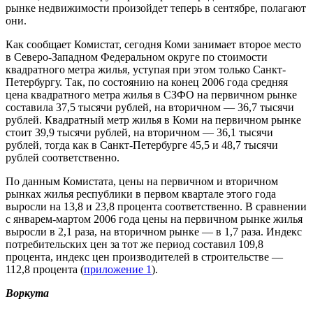
рынке недвижимости произойдет теперь в сентябре, полагают
они.
Как сообщает Комистат, сегодня Коми занимает второе место
в Северо-Западном Федеральном округе по стоимости
квадратного метра жилья, уступая при этом только Санкт-
Петербургу. Так, по состоянию на конец 2006 года средняя
цена квадратного метра жилья в СЗФО на первичном рынке
составила 37,5 тысячи рублей, на вторичном — 36,7 тысячи
рублей. Квадратный метр жилья в Коми на первичном рынке
стоит 39,9 тысячи рублей, на вторичном — 36,1 тысячи
рублей, тогда как в Санкт-Петербурге 45,5 и 48,7 тысячи
рублей соответственно.
По данным Комистата, цены на первичном и вторичном
рынках жилья республики в первом квартале этого года
выросли на 13,8 и 23,8 процента соответственно. В сравнении
с январем-мартом 2006 года цены на первичном рынке жилья
выросли в 2,1 раза, на вторичном рынке — в 1,7 раза. Индекс
потребительских цен за тот же период составил 109,8
процента, индекс цен производителей в строительстве —
112,8 процента (
приложение 1
).
Воркута