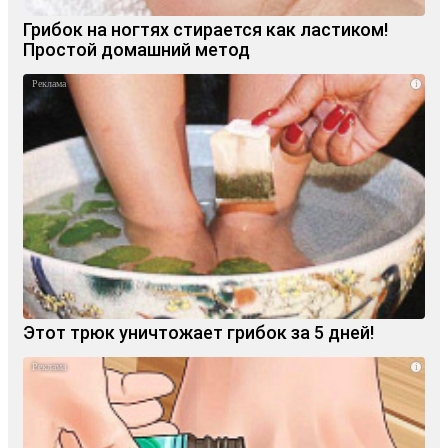
Грибок на ногтях стирается как ластиком!
Простой домашний метод
i
Этот трюк уничтожает грибок за 5 дней!
i