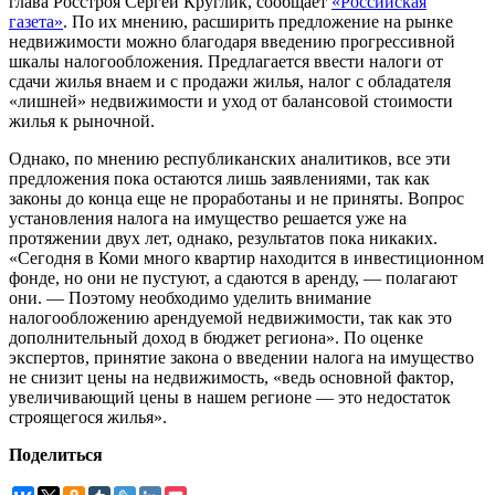
глава Росстроя Сергей Круглик, сообщает
«Российская
газета»
. По их мнению, расширить предложение на рынке
недвижимости можно благодаря введению прогрессивной
шкалы налогообложения. Предлагается ввести налоги от
сдачи жилья внаем и с продажи жилья, налог с обладателя
«лишней» недвижимости и уход от балансовой стоимости
жилья к рыночной.
Однако, по мнению республиканских аналитиков, все эти
предложения пока остаются лишь заявлениями, так как
законы до конца еще не проработаны и не приняты. Вопрос
установления налога на имущество решается уже на
протяжении двух лет, однако, результатов пока никаких.
«Сегодня в Коми много квартир находится в инвестиционном
фонде, но они не пустуют, а сдаются в аренду, — полагают
они. — Поэтому необходимо уделить внимание
налогообложению арендуемой недвижимости, так как это
дополнительный доход в бюджет региона». По оценке
экспертов, принятие закона о введении налога на имущество
не снизит цены на недвижимость, «ведь основной фактор,
увеличивающий цены в нашем регионе — это недостаток
строящегося жилья».
Поделиться