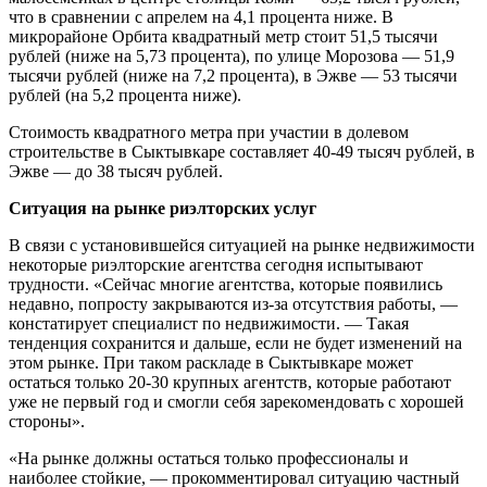
что в сравнении с апрелем на 4,1 процента ниже. В
микрорайоне Орбита квадратный метр стоит 51,5 тысячи
рублей (ниже на 5,73 процента), по улице Морозова — 51,9
тысячи рублей (ниже на 7,2 процента), в Эжве — 53 тысячи
рублей (на 5,2 процента ниже).
Стоимость квадратного метра при участии в долевом
строительстве в Сыктывкаре составляет 40-49 тысяч рублей, в
Эжве — до 38 тысяч рублей.
Ситуация на рынке риэлторских услуг
В связи с установившейся ситуацией на рынке недвижимости
некоторые риэлторские агентства сегодня испытывают
трудности. «Сейчас многие агентства, которые появились
недавно, попросту закрываются из-за отсутствия работы, —
констатирует специалист по недвижимости. — Такая
тенденция сохранится и дальше, если не будет изменений на
этом рынке. При таком раскладе в Сыктывкаре может
остаться только 20-30 крупных агентств, которые работают
уже не первый год и смогли себя зарекомендовать с хорошей
стороны».
«На рынке должны остаться только профессионалы и
наиболее стойкие, — прокомментировал ситуацию частный