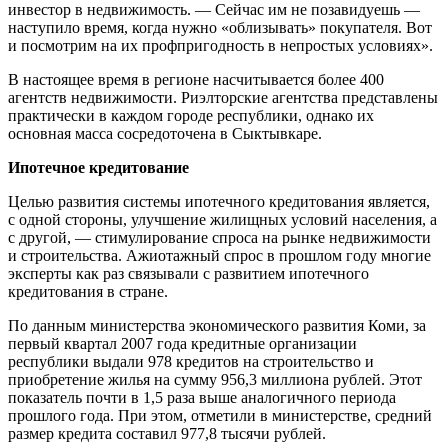
инвестор в недвижимость. — Сейчас им не позавидуешь —
наступило время, когда нужно «облизывать» покупателя. Вот
и посмотрим на их профпригодность в непростых условиях».
В настоящее время в регионе насчитывается более 400
агентств недвижимости. Риэлторские агентства представлены
практически в каждом городе республики, однако их
основная масса сосредоточена в Сыктывкаре.
Ипотечное кредитование
Целью развития системы ипотечного кредитования является,
с одной стороны, улучшение жилищных условий населения, а
с другой, — стимулирование спроса на рынке недвижимости
и строительства. Ажиотажный спрос в прошлом году многие
эксперты как раз связывали с развитием ипотечного
кредитования в стране.
По данным министерства экономического развития Коми, за
первый квартал 2007 года кредитные организации
республики выдали 978 кредитов на строительство и
приобретение жилья на сумму 956,3 миллиона рублей. Этот
показатель почти в 1,5 раза выше аналогичного периода
прошлого года. При этом, отметили в министерстве, средний
размер кредита составил 977,8 тысячи рублей.