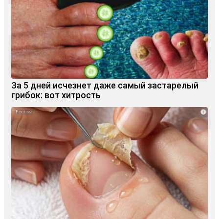
За 5 дней исчезнет даже самый застарелый
грибок: вот хитрость
i