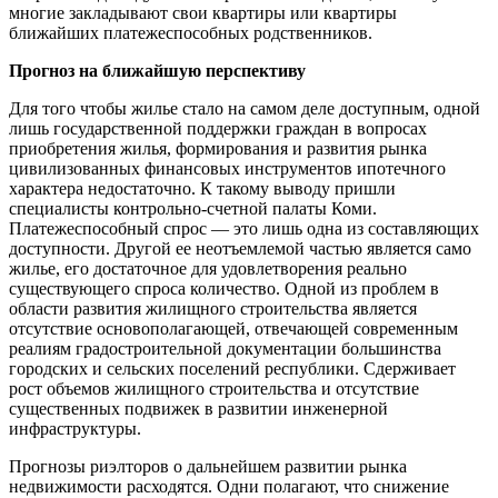
многие закладывают свои квартиры или квартиры
ближайших платежеспособных родственников.
Прогноз на ближайшую перспективу
Для того чтобы жилье стало на самом деле доступным, одной
лишь государственной поддержки граждан в вопросах
приобретения жилья, формирования и развития рынка
цивилизованных финансовых инструментов ипотечного
характера недостаточно. К такому выводу пришли
специалисты контрольно-счетной палаты Коми.
Платежеспособный спрос — это лишь одна из составляющих
доступности. Другой ее неотъемлемой частью является само
жилье, его достаточное для удовлетворения реально
существующего спроса количество. Одной из проблем в
области развития жилищного строительства является
отсутствие основополагающей, отвечающей современным
реалиям градостроительной документации большинства
городских и сельских поселений республики. Сдерживает
рост объемов жилищного строительства и отсутствие
существенных подвижек в развитии инженерной
инфраструктуры.
Прогнозы риэлторов о дальнейшем развитии рынка
недвижимости расходятся. Одни полагают, что снижение