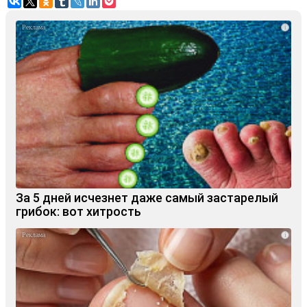
i
За 5 дней исчезнет даже самый застарелый
грибок: вот хитрость
i