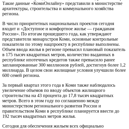
Такие данные «КомиОнлайну» представили в министерстве
архитектуры, строительства и коммунального хозяйства
региона.
В число приоритетных национальных проектов сегодня
входит и «Доступное и комфортное жилье — гражданам
России». По итогам прошедшего года, как утверждают
представители минархстроя Коми, основные контрольные
показатели по этому нацпроекту в республике выполнены.
Объем ввода жилья в регионе превысил плановый показатель
в 175 тысяч квадратных метров, количество выданных в
республике ипотечных кредитов также превысило ранее
запланированные 300 миллионов рублей, достигнув более 1,2
миллиарда. В целом свои жилищные условия улучшили более
600 семей региона.
За первый квартал этого года в Коми также наблюдалось
увеличение объемов по вводу объектов жилищного
строительства на 43 процента до 17,8 тысяч квадратных
метров. Всего в этом году по соглашению между
министерством регионального развития России и
правительством Коми в республике планируется ввести до
192 тысяч квадратных метров жилья.
Сегодня для обеспечения жильем всех официально