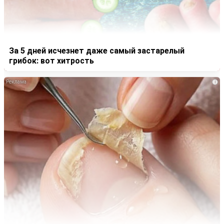
За 5 дней исчезнет даже самый застарелый
грибок: вот хитрость
i