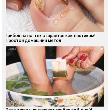
Грибок на ногтях стирается как ластиком!
Простой домашний метод
i
Этот трюк уничтожает грибок за 5 дней!