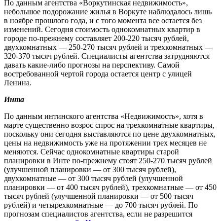
По данным агентства «Воркутинская недвижимость»,
небольшое подорожание жилья в Воркуте наблюдалось лишь
в ноябре прошлого года, и с того момента все остается без
изменений. Сегодня стоимость однокомнатных квартир в
городе по-прежнему составляет 200-220 тысяч рублей,
двухкомнатных — 250-270 тысяч рублей и трехкомнатных —
320-370 тысяч рублей. Специалисты агентства затрудняются
давать какие-либо прогнозы на перспективу. Самой
востребованной чертой города остается центр с улицей
Ленина.
Инта
По данным интинского агентства «Недвижимость», хотя в
марте существенно возрос спрос на трехкомнатные квартиры,
поскольку они сегодня выставляются по цене двухкомнатных,
цены на недвижимость уже на протяжении трех месяцев не
меняются. Сейчас однокомнатные квартиры старой
планировки в Инте по-прежнему стоят 250-270 тысяч рублей
(улучшенной планировки — от 300 тысяч рублей),
двухкомнатные — от 300 тысяч рублей (улучшенной
планировки — от 400 тысяч рублей), трехкомнатные — от 450
тысяч рублей (улучшенной планировки — от 500 тысяч
рублей) и четырехкомнатные — до 700 тысяч рублей. По
прогнозам специалистов агентства, если не разрешится