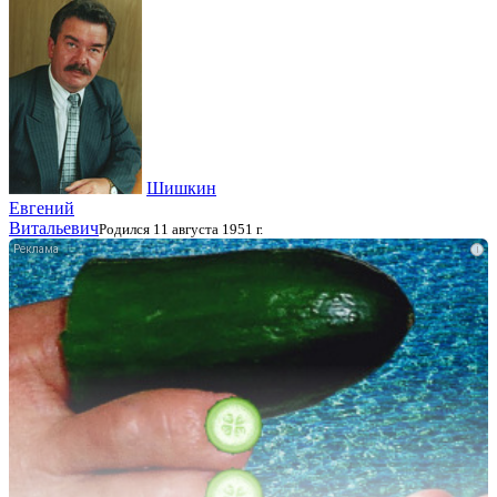
Шишкин
Евгений
Витальевич
Родился 11 августа 1951 г.
i