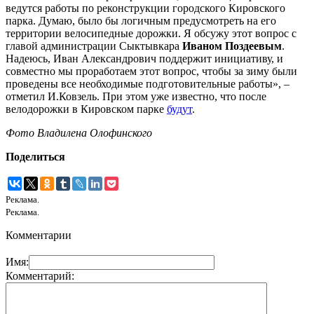
ведутся работы по реконструкции городского Кировского
парка. Думаю, было бы логичным предусмотреть на его
территории велосипедные дорожки. Я обсужу этот вопрос с
главой администрации Сыктывкара
Иваном Поздеевым
.
Надеюсь, Иван Александрович поддержит инициативу, и
совместно мы проработаем этот вопрос, чтобы за зиму были
проведены все необходимые подготовительные работы», –
отметил И.Ковзель. При этом уже известно, что после
велодорожки в Кировском парке
будут
.
Фото Владилена Олофинского
Поделиться
Реклама.
Реклама.
Комментарии
Имя:
Комментарий: