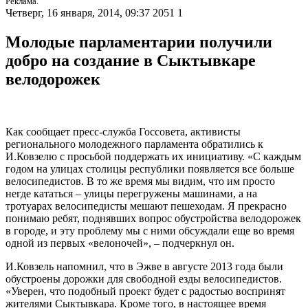
Реклама.
Четверг, 16 января, 2014, 09:37
2051
1
Молодые парламентарии получили
добро на создание в Сыктывкаре
велодорожек
Как сообщает пресс-служба Госсовета, активисты
регионального молодежного парламента обратились к
И.Ковзелю с просьбой поддержать их инициативу. «С каждым
годом на улицах столицы республики появляется все больше
велосипедистов. В то же время мы видим, что им просто
негде кататься – улицы перегружены машинами, а на
тротуарах велосипедисты мешают пешеходам. Я прекрасно
понимаю ребят, поднявших вопрос обустройства велодорожек
в городе, и эту проблему мы с ними обсуждали еще во время
одной из первых «велоночей», – подчеркнул он.
И.Ковзель напомнил, что в Эжве в августе 2013 года были
обустроены дорожки для свободной езды велосипедистов.
«Уверен, что подобный проект будет с радостью воспринят
жителями Сыктывкара. Кроме того, в настоящее время