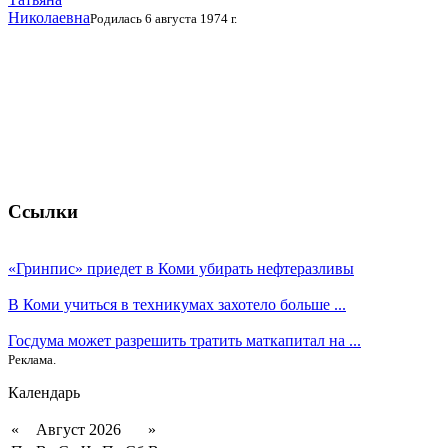
Николаевна
Родилась 6 августа 1974 г.
Ссылки
«Гринпис» приедет в Коми убирать нефтеразливы
В Коми учиться в техникумах захотело больше ...
Госдума может разрешить тратить маткапитал на ...
Реклама.
Календарь
«
Август 2026
»