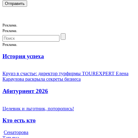
Реклама.
Реклама.
Реклама.
История успеха
Круиз в счастье: директор турфирмы TOUREXPERT Елена
Караулова раскрыла секреты бизнеса
Абитуриент 2026
Целевик и льготник, поторопись!
Кто есть кто
Сенаторова
Татьяна