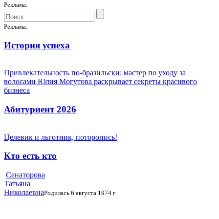
Реклама.
Реклама.
История успеха
Привлекательность по-бразильски: мастер по уходу за
волосами Юлия Могутова раскрывает секреты красивого
бизнеса
Абитуриент 2026
Целевик и льготник, поторопись!
Кто есть кто
Сенаторова
Татьяна
Николаевна
Родилась 6 августа 1974 г.