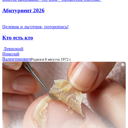
Абитуриент 2026
Целевик и льготник, поторопись!
Кто есть кто
Левицкий
Николай
Валентинович
Родился 8 августа 1972 г.
i