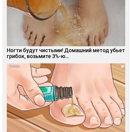
Ногти будут чистыми! Домашний метод убьет
грибок, возьмите 3%-ю…
i