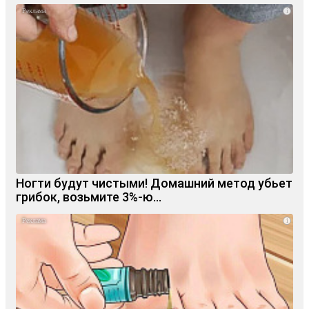
i
Ногти будут чистыми! Домашний метод убьет
грибок, возьмите 3%-ю…
i