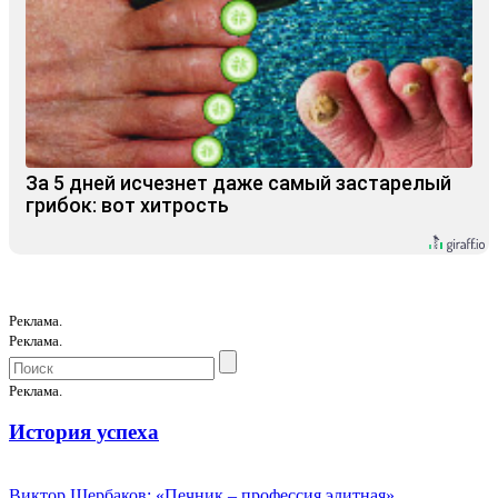
За 5 дней исчезнет даже самый застарелый
грибок: вот хитрость
Реклама.
Реклама.
Реклама.
История успеха
Виктор Щербаков: «Печник – профессия элитная»