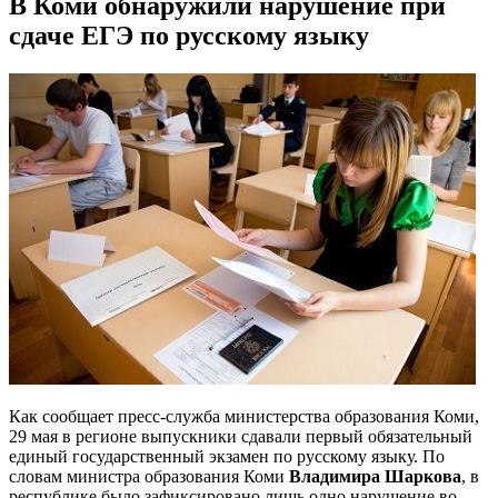
В Коми обнаружили нарушение при
сдаче ЕГЭ по русскому языку
Как сообщает пресс-служба министерства образования Коми,
29 мая в регионе выпускники сдавали первый обязательный
единый государственный экзамен по русскому языку. По
словам министра образования Коми
Владимира Шаркова
, в
республике было зафиксировано лишь одно нарушение во