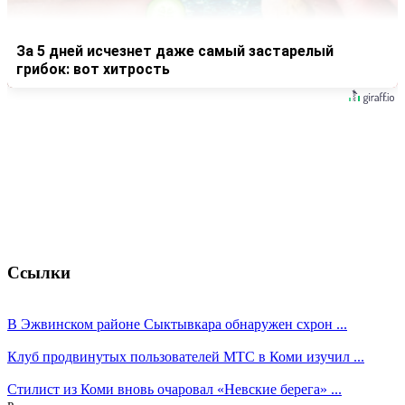
За 5 дней исчезнет даже самый застарелый
грибок: вот хитрость
Ссылки
В Эжвинском районе Сыктывкара обнаружен схрон ...
Клуб продвинутых пользователей МТС в Коми изучил ...
Стилист из Коми вновь очаровал «Невские берега» ...