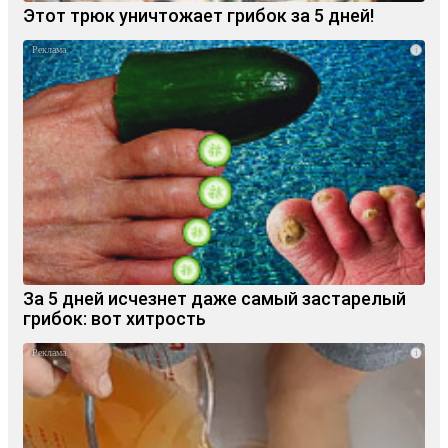
Этот трюк уничтожает грибок за 5 дней!
i
За 5 дней исчезнет даже самый застарелый
грибок: вот хитрость
i