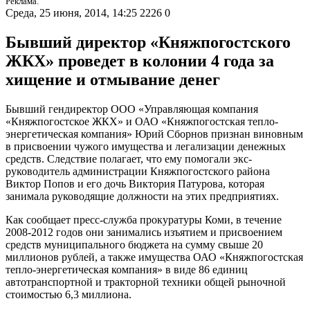
Реклама.
Среда, 25 июня, 2014, 14:25
2226
0
Бывший директор «Княжпогостского
ЖКХ» проведет в колонии 4 года за
хищение и отмывание денег
Бывший гендиректор ООО «Управляющая компания
«Княжпогостское ЖКХ» и ОАО «Княжпогостская тепло-
энергетическая компания» Юрий Сборнов признан виновным
в присвоении чужого имущества и легализации денежных
средств. Следствие полагает, что ему помогали экс-
руководитель администрации Княжпогостского района
Виктор Попов и его дочь Виктория Патурова, которая
занимала руководящие должности на этих предприятиях.
Как сообщает пресс-служба прокуратуры Коми, в течение
2008-2012 годов они занимались изъятием и присвоением
средств муниципального бюджета на сумму свыше 20
миллионов рублей, а также имущества ОАО «Княжпогостская
тепло-энергетическая компания» в виде 86 единиц
автотранспортной и тракторной техники общей рыночной
стоимостью 6,3 миллиона.