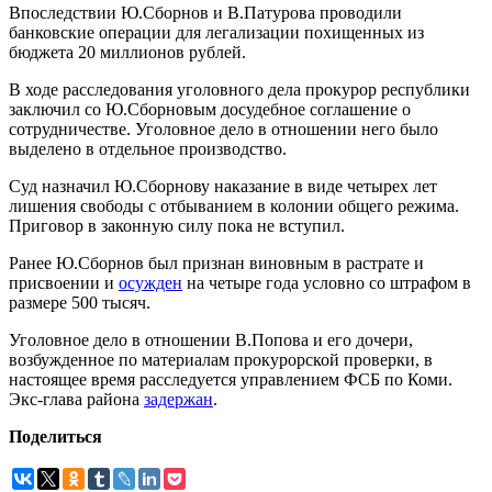
Впоследствии Ю.Сборнов и В.Патурова проводили
банковские операции для легализации похищенных из
бюджета 20 миллионов рублей.
В ходе расследования уголовного дела прокурор республики
заключил со Ю.Сборновым досудебное соглашение о
сотрудничестве. Уголовное дело в отношении него было
выделено в отдельное производство.
Суд назначил Ю.Сборнову наказание в виде четырех лет
лишения свободы с отбыванием в колонии общего режима.
Приговор в законную силу пока не вступил.
Ранее Ю.Сборнов был признан виновным в растрате и
присвоении и
осужден
на четыре года условно со штрафом в
размере 500 тысяч.
Уголовное дело в отношении В.Попова и его дочери,
возбужденное по материалам прокурорской проверки, в
настоящее время расследуется управлением ФСБ по Коми.
Экс-глава района
задержан
.
Поделиться