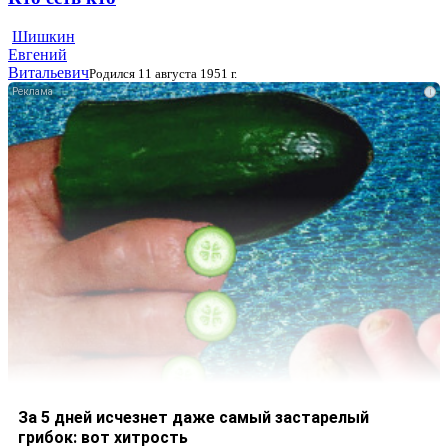
Шишкин
Евгений
Витальевич
Родился 11 августа 1951 г.
i
За 5 дней исчезнет даже самый застарелый
грибок: вот хитрость