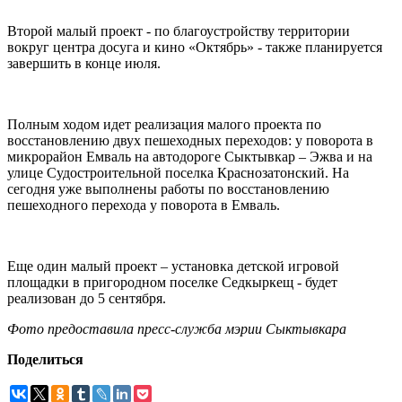
Второй малый проект - по благоустройству территории
вокруг центра досуга и кино «Октябрь» - также планируется
завершить в конце июля.
Полным ходом идет реализация малого проекта по
восстановлению двух пешеходных переходов: у поворота в
микрорайон Емваль на автодороге Сыктывкар – Эжва и на
улице Судостроительной поселка Краснозатонский. На
сегодня уже выполнены работы по восстановлению
пешеходного перехода у поворота в Емваль.
Еще один малый проект – установка детской игровой
площадки в пригородном поселке Седкыркещ - будет
реализован до 5 сентября.
Фото предоставила пресс-служба мэрии Сыктывкара
Поделиться