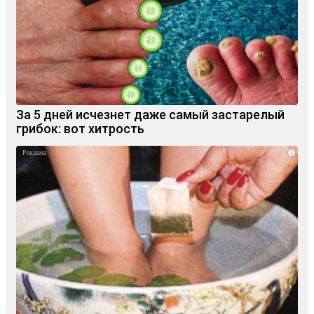
За 5 дней исчезнет даже самый застарелый
грибок: вот хитрость
i