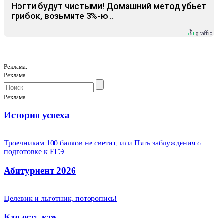
Ногти будут чистыми! Домашний метод убьет
грибок, возьмите 3%-ю…
Реклама.
Реклама.
Реклама.
История успеха
Троечникам 100 баллов не светит, или Пять заблуждения о
подготовке к ЕГЭ
Абитуриент 2026
Целевик и льготник, поторопись!
Кто есть кто