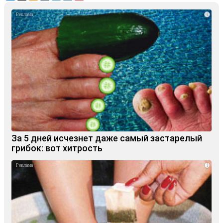
i
За 5 дней исчезнет даже самый застарелый
грибок: вот хитрость
i