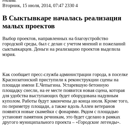
Реклама.
Вторник, 15 июля, 2014, 07:47
2330
4
В Сыктывкаре началась реализация
малых проектов
Выбор проектов, направленных на благоустройство
городской среды, был с делан с учетом мнений и пожеланий
сыктывкарцев. Деньги на реализацию проектов выделила
мэрия.
Как сообщает пресс-служба администрации города, в поселке
Краснозатонский приступили к реконструкции сцены на
площади имени Е.Чепыгина. Устаревшую бетонную
площадку снесли, на ее месте появится новая сцена, которая
для удобства выступающих будет оборудована надувным
куполом. Работы будут закончены до конца июля. Кроме того,
по периметру площади, а также вдоль Аллеи ветеранов
появятся новые скамейки с фонарями. Рядом с площадью
установят памятник речникам, это будет сделано в рамках
другого муниципального проекта – «Городские легенды».