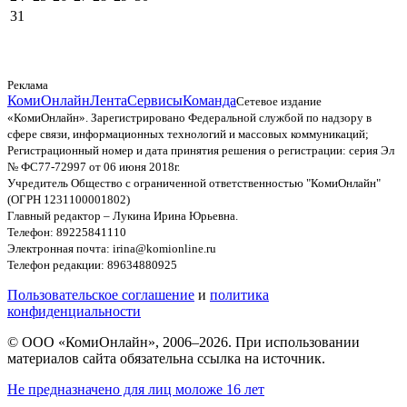
31
Реклама
КомиОнлайн
Лента
Сервисы
Команда
Сетевое издание
«КомиОнлайн». Зарегистрировано Федеральной службой по надзору в
сфере связи, информационных технологий и массовых коммуникаций;
Регистрационный номер и дата принятия решения о регистрации: серия Эл
№ ФС77-72997 от 06 июня 2018г.
Учредитель Общество с ограниченной ответственностью "КомиОнлайн"
(ОГРН 1231100001802)
Главный редактор – Лукина Ирина Юрьевна.
Телефон: 89225841110
Электронная почта: irina@komionline.ru
Телефон редакции: 89634880925
Пользовательское соглашение
и
политика
конфиденциальности
© ООО «КомиОнлайн», 2006–2026. При использовании
материалов сайта обязательна ссылка на источник.
Не предназначено для лиц моложе 16 лет