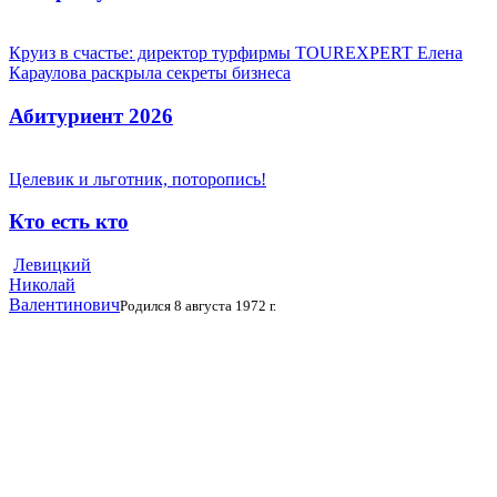
Круиз в счастье: директор турфирмы TOUREXPERT Елена
Караулова раскрыла секреты бизнеса
Абитуриент 2026
Целевик и льготник, поторопись!
Кто есть кто
Левицкий
Николай
Валентинович
Родился 8 августа 1972 г.