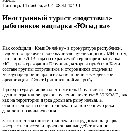
Реклама.
Пятница, 14 ноября, 2014, 08:43
4049
1
Иностранный турист «подставил»
работников нацпарка «Югыд ва»
Как сообщили «КомиОнлайну» в прокуратуре республики,
ведомство провело проверку после публикации в СМИ о том,
что в июне 2013 года на охраняемой территории нацпарка
«Югыд ва» гражданин Германии, который прибыл в Коми в
составе группы сотрудников и сторонников отделения
международной неправительственной некоммерческой
организации «Совет Гринпис», поймал рыбу.
Прокуратура установила, что житель Германии совершил
административное правонарушение по статье 8.39 КОАП, так
как на территории парка добывать рыбу нельзя. К
ответственности его не привлекли за истечением срока
давности правонарушения.
Зато к ответственности привлекли сотрудников нацпарка,
которые не пресекли противоправные действия и не