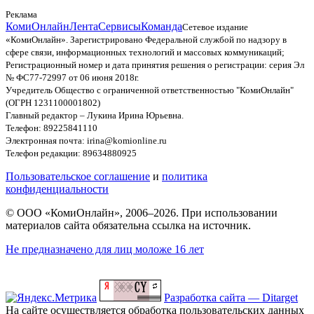
Реклама
КомиОнлайн
Лента
Сервисы
Команда
Сетевое издание
«КомиОнлайн». Зарегистрировано Федеральной службой по надзору в
сфере связи, информационных технологий и массовых коммуникаций;
Регистрационный номер и дата принятия решения о регистрации: серия Эл
№ ФС77-72997 от 06 июня 2018г.
Учредитель Общество с ограниченной ответственностью "КомиОнлайн"
(ОГРН 1231100001802)
Главный редактор – Лукина Ирина Юрьевна.
Телефон: 89225841110
Электронная почта: irina@komionline.ru
Телефон редакции: 89634880925
Пользовательское соглашение
и
политика
конфиденциальности
© ООО «КомиОнлайн», 2006–2026. При использовании
материалов сайта обязательна ссылка на источник.
Не предназначено для лиц моложе 16 лет
Разработка сайта — Ditarget
На сайте осуществляется обработка пользовательских данных