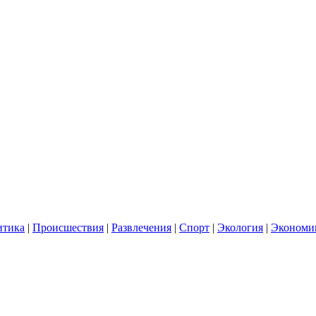
итика
|
Происшествия
|
Развлечения
|
Спорт
|
Экология
|
Экономи