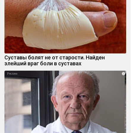
Суставы болят не от старости. Найден
злейший враг боли в суставах
i