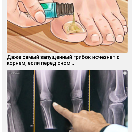
Даже самый запущенный грибок исчезнет с
корнем, если перед сном…
i