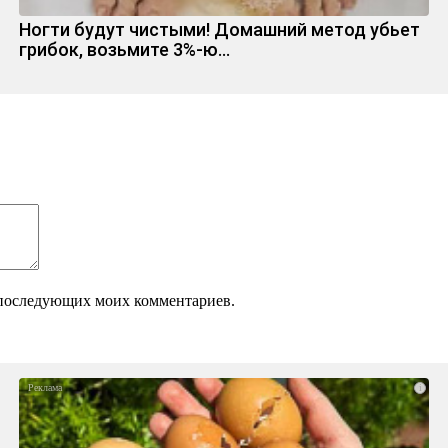
Ногти будут чистыми! Домашний метод убьет
грибок, возьмите 3%-ю…
ля последующих моих комментариев.
i