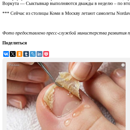
Воркута — Сыктывкар выполняются дважды в неделю – по вторн
*** Сейчас из столицы Коми в Москву летают самолеты Nordavi
Фото предоставлено пресс-службой министерства развития 
Поделиться
i