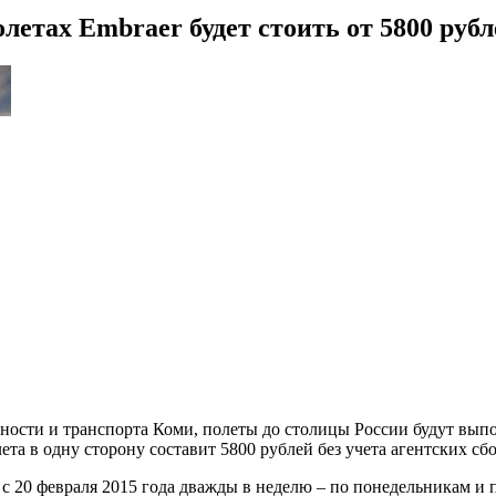
етах Embraer будет стоить от 5800 рубл
сти и транспорта Коми, полеты до столицы России будут выполн
а в одну сторону составит 5800 рублей без учета агентских сбо
с 20 февраля 2015 года дважды в неделю – по понедельникам и п