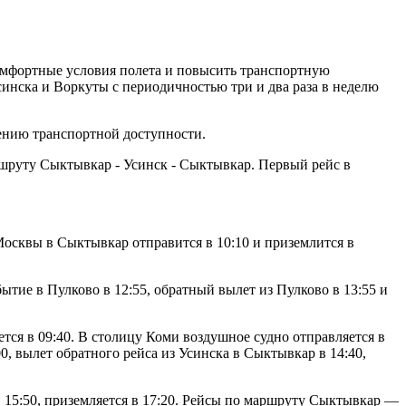
омфортные условия полета и повысить транспортную
синска и Воркуты с периодичностью три и два раза в неделю
ению транспортной доступности.
шруту Сыктывкар - Усинск - Сыктывкар. Первый рейс в
Москвы в Сыктывкар отправится в 10:10 и приземлится в
ытие в Пулково в 12:55, обратный вылет из Пулково в 13:55 и
ся в 09:40. В столицу Коми воздушное судно отправляется в
0, вылет обратного рейса из Усинска в Сыктывкар в 14:40,
в 15:50, приземляется в 17:20. Рейсы по маршруту Сыктывкар —