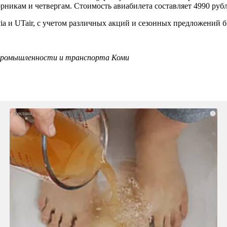
икам и четвергам. Стоимость авиабилета составляет 4990 рубл
a и UTair, с учетом различных акций и сезонных предложений би
промышленности и транспорта Коми
i