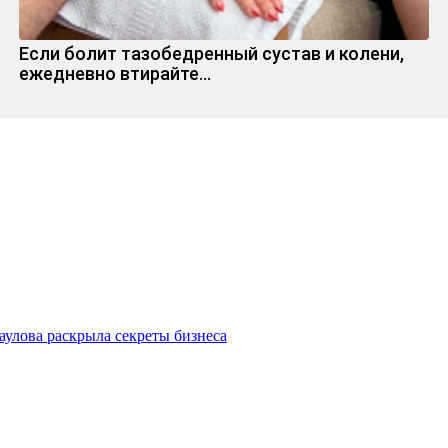
Если болит тазобедренный сустав и колени,
ежедневно втирайте...
улова раскрыла секреты бизнеса