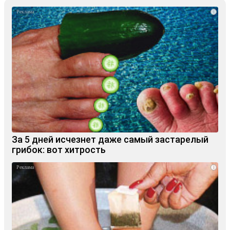
i
За 5 дней исчезнет даже самый застарелый
грибок: вот хитрость
i