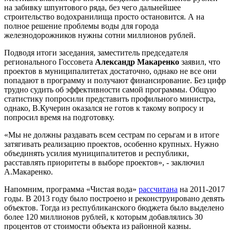
на забивку шпунтового ряда, без чего дальнейшее
строительство водохранилища просто остановится. А на
полное решение проблемы воды для города
железнодорожников нужны сотни миллионов рублей.
Подводя итоги заседания, заместитель председателя
регионального Госсовета
Александр Макаренко
заявил, что
проектов в муниципалитетах достаточно, однако не все они
попадают в программу и получают финансирование. Без цифр
трудно судить об эффективности самой программы. Общую
статистику попросили представить профильного министра,
однако, В.Кучерин оказался не готов к такому вопросу и
попросил время на подготовку.
«Мы не должны раздавать всем сестрам по серьгам и в итоге
затягивать реализацию проектов, особенно крупных. Нужно
объединять усилия муниципалитетов и республики,
расставлять приоритеты в выборе проектов», - заключил
А.Макаренко.
Напомним, программа «Чистая вода»
рассчитана
на 2011-2017
годы. В 2013 году было построено и реконструировано девять
объектов. Тогда из республиканского бюджета было выделено
более 120 миллионов рублей, к которым добавлялись 30
процентов от стоимости объекта из районной казны.