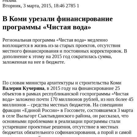
Реклама.
Вторник, 3 марта, 2015, 18:46
2785
1
В Коми урезали финансирование
программы «Чистая вода»
Региональная программа «Чистая вода» медленно
воплощается в жизнь из-за старых проектов, отсутствия
местного финансирования и постоянных корректировок. В
дополнение к этому на 2015 год сократилась сумма,
заложенная на нее в бюджете.
По словам министра архитектуры и строительства Коми
Валерия Кучерина
, в 2015 году на финансирование 25
объектов в рамках республиканской госпрограммы «Чистая
вода» заложено почти 170 миллионов рублей, из них более 45
миллионов – средства местных бюджетов. На совещании
фракции «Единой России» в Госсовете, состоявшемся 3 марта
в селе Выльгорт Сыктывдинского района, он рассказал, что
основными проблемами в реализации программы стали
устаревшие проектные решения, отсутствие в местных
бюджетах обязательного софинансирования, а порой и самой