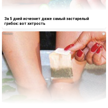
За 5 дней исчезнет даже самый застарелый
грибок: вот хитрость
i