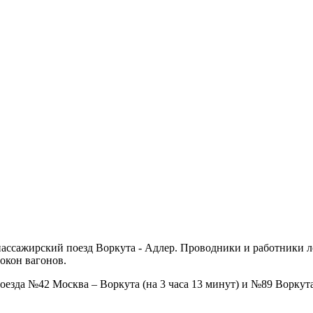
ассажирский поезд Воркута - Адлер. Проводники и работники л
 окон вагонов.
поезда №42 Москва – Воркута (на 3 часа 13 минут) и №89 Воркут