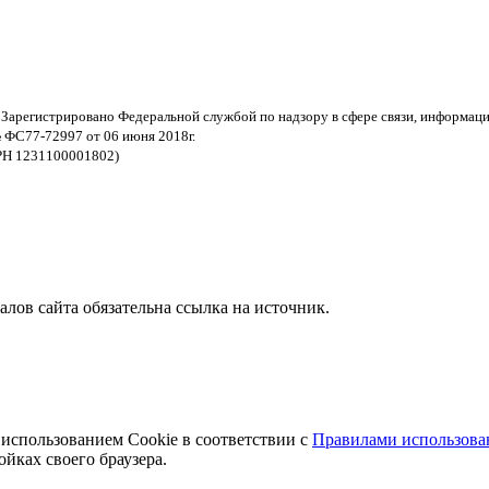
 Зарегистрировано Федеральной службой по надзору в сфере связи, информац
 ФС77-72997 от 06 июня 2018г.
РН 1231100001802)
ов сайта обязательна ссылка на источник.
 использованием Cookie в соответствии с
Правилами использован
йках своего браузера.