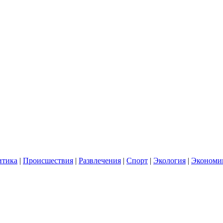
итика
|
Происшествия
|
Развлечения
|
Спорт
|
Экология
|
Экономи