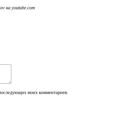
ov на youtube.com
ля последующих моих комментариев.