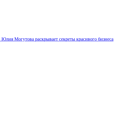
ми Юлия Могутова раскрывает секреты красивого бизнеса