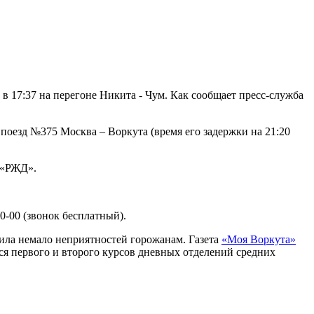
в 17:37 на перегоне Никита - Чум. Как сообщает пресс-служба
 поезд №375 Москва – Воркута (время его задержки на 21:20
 «РЖД».
-00 (звонок бесплатный).
авила немало неприятностей горожанам. Газета
«Моя Воркута»
хся первого и второго курсов дневных отделений средних