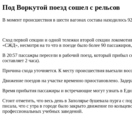
Под Воркутой поезд сошел с рельсов
В момент происшествия в шести вагонах состава находилось 92
Сход первой секции и одной тележки второй секции локомоти
«СЖД», несмотря на то что в поезде было более 90 пассажиров,
В 20:57 пассажры пересели в рабочий поезд, который прибыл с
составляет 2 часа).
Причина схода уточняется.
К месту происшествия выехали вос
Движение поездов на участке временно приостановлено. Задер
Время прибытия пассажиры и встречающие могут узнать в Един
Стоит отметить, что весь день в Заполярье бушевала пурга с 
писала, что с утра в городе было закрыто движение по кольце
профессиональных учебных заведений.