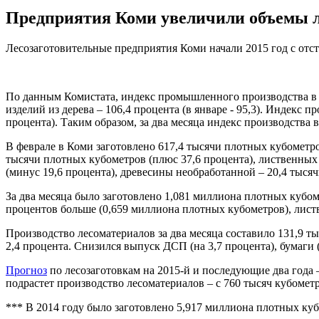
Предприятия Коми увеличили объемы л
Лесозаготовительные предприятия Коми начали 2015 год с отст
По данным Комистата, индекс промышленного производства в ле
изделий из дерева – 106,4 процента (в январе - 95,3). Индекс 
процента). Таким образом, за два месяца индекс производства в
В феврале в Коми заготовлено 617,4 тысячи плотных кубометро
тысячи плотных кубометров (плюс 37,6 процента), лиственных
(минус 19,6 процента), древесины необработанной – 20,4 тыся
За два месяца было заготовлено 1,081 миллиона плотных кубом
процентов больше (0,659 миллиона плотных кубометров), лист
Производство лесоматериалов за два месяца составило 131,9 ты
2,4 процента. Снизился выпуск ДСП (на 3,7 процента), бумаги (н
Прогноз
по лесозаготовкам на 2015-й и последующие два года 
подрастет производство лесоматериалов – с 760 тысяч кубометр
*** В 2014 году было заготовлено 5,917 миллиона плотных куб