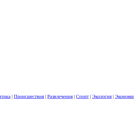
итика
|
Происшествия
|
Развлечения
|
Спорт
|
Экология
|
Экономи