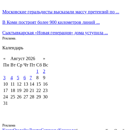
Московские геральдисты высказали массу претензий по ...
В Коми построят более 900 километров линий ...
Сыктывкарская «Новая генерация» дома уступила ...
Реклама.
Календарь
«
Август 2026
»
Пн
Вт
Ср
Чт
Пт
Сб
Вс
1
2
3
4
5
6
7
8
9
10
11
12
13
14
15
16
17
18
19
20
21
22
23
24
25
26
27
28
29
30
31
Реклама