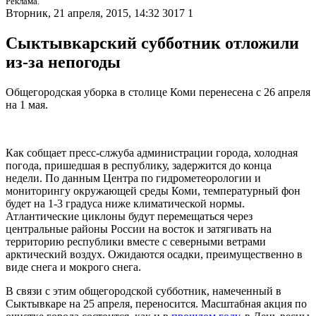
Реклама.
Вторник, 21 апреля, 2015, 14:32
3017
1
Сыктывкарский субботник отложили
из-за непогоды
Общегородская уборка в столице Коми перенесена с 26 апреля
на 1 мая.
Как собщает пресс-слжуба администрации города, холодная
погода, пришедшая в республику, задержится до конца
недели. По данным Центра по гидрометеорологии и
мониторингу окружающей среды Коми, температурный фон
будет на 1-3 градуса ниже климатической нормы.
Атлантические циклоны будут перемещаться через
центральные районы России на восток и затягивать на
территорию республики вместе с северными ветрами
арктический воздух. Ожидаются осадки, преимущественно в
виде снега и мокрого снега.
В связи с этим общегородской субботник, намеченный в
Сыктывкаре на 25 апреля, переносится. Масштабная акция по