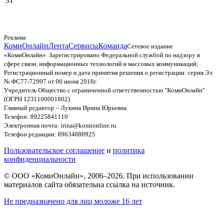
31
Реклама
КомиОнлайн
Лента
Сервисы
Команда
Сетевое издание
«КомиОнлайн». Зарегистрировано Федеральной службой по надзору в
сфере связи, информационных технологий и массовых коммуникаций;
Регистрационный номер и дата принятия решения о регистрации: серия Эл
№ ФС77-72997 от 06 июня 2018г.
Учредитель Общество с ограниченной ответственностью "КомиОнлайн"
(ОГРН 1231100001802)
Главный редактор – Лукина Ирина Юрьевна.
Телефон: 89225841110
Электронная почта: irina@komionline.ru
Телефон редакции: 89634880925
Пользовательское соглашение
и
политика
конфиденциальности
© ООО «КомиОнлайн», 2006–2026. При использовании
материалов сайта обязательна ссылка на источник.
Не предназначено для лиц моложе 16 лет