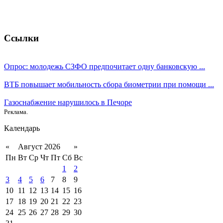
Ссылки
Опрос: молодежь СЗФО предпочитает одну банковскую ...
ВТБ повышает мобильность сбора биометрии при помощи ...
Газоснабжение нарушилось в Печоре
Реклама.
Календарь
«
Август 2026
»
Пн
Вт
Ср
Чт
Пт
Сб
Вс
1
2
3
4
5
6
7
8
9
10
11
12
13
14
15
16
17
18
19
20
21
22
23
24
25
26
27
28
29
30