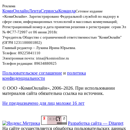
Реклама
КомиОнлайн
Лента
Сервисы
Команда
Сетевое издание
«КомиОнлайн». Зарегистрировано Федеральной службой по надзору в
сфере связи, информационных технологий и массовых коммуникаций;
Регистрационный номер и дата принятия решения о регистрации: серия Эл
№ ФС77-72997 от 06 июня 2018г.
Учредитель Общество с ограниченной ответственностью "КомиОнлайн"
(ОГРН 1231100001802)
Главный редактор – Лукина Ирина Юрьевна.
Телефон: 89225841110
Электронная почта: irina@komionline.ru
Телефон редакции: 89634880925
Пользовательское соглашение
и
политика
конфиденциальности
© ООО «КомиОнлайн», 2006–2026. При использовании
материалов сайта обязательна ссылка на источник.
Не предназначено для лиц моложе 16 лет
Разработка сайта — Ditarget
На сайте осуществляется обработка пользовательских данных