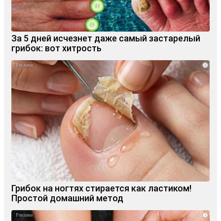
За 5 дней исчезнет даже самый застарелый
грибок: вот хитрость
i
Грибок на ногтях стирается как ластиком!
Простой домашний метод
i