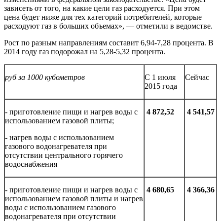
зависеть от того, на какие цели газ расходуется. При этом
цена будет ниже для тех категорий потребителей, которые
расходуют газ в больших объемах», — отметили в ведомстве.
Рост по разным направлениям составит 6,94-7,28 процента. В
2014 году газ подорожал на 5,28-5,32 процента.
руб за 1000 кубометров
С 1 июля
Сейчас
2015 года
- приготовление пищи и нагрев воды с
4 872
,52
4 541,57
использованием газовой плиты;
- нагрев воды с использованием
газового водонагревателя при
отсутствии центрального горячего
водоснабжения
- приготовление пищи и нагрев воды с
4 680,65
4 366,36
использованием газовой плиты и нагрев
воды с использованием газового
водонагревателя при отсутствии