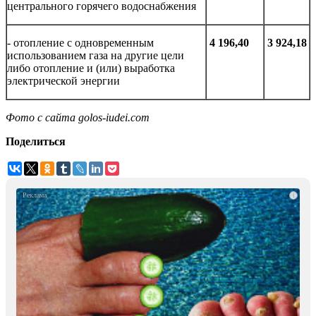
центрального горячего водоснабжения
- отопление с одновременным
4 196,40
3 924,18
использованием газа на другие цели
либо отопление и (или) выработка
электрической энергии
Фото с сайта golos-iudei.com
Поделиться
i