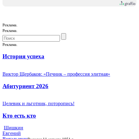
Реклама.
Реклама.
Реклама.
История успеха
Виктор Щербаков: «Печник – профессия элитная»
Абитуриент 2026
Целевик и льготник, поторопись!
Кто есть кто
Шишкин
Евгений
Витальевич