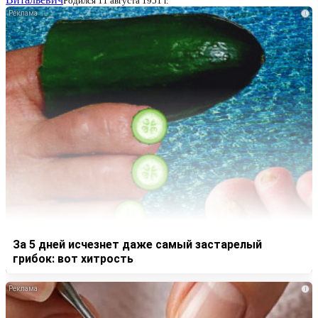
Родился 11 августа 1951 г.
i
За 5 дней исчезнет даже самый застарелый
грибок: вот хитрость
i