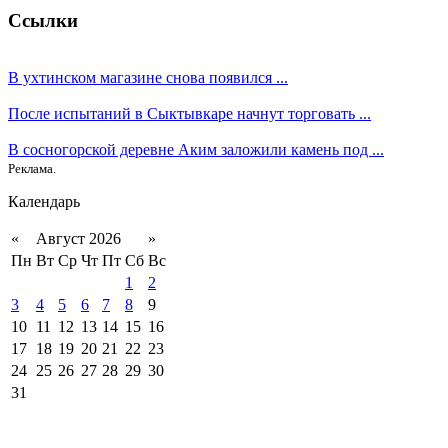
Ссылки
В ухтинском магазине снова появился ...
После испытаний в Сыктывкаре начнут торговать ...
В сосногорской деревне Аким заложили камень под ...
Реклама.
Календарь
«
Август 2026
»
Пн
Вт
Ср
Чт
Пт
Сб
Вс
1
2
3
4
5
6
7
8
9
10
11
12
13
14
15
16
17
18
19
20
21
22
23
24
25
26
27
28
29
30
31