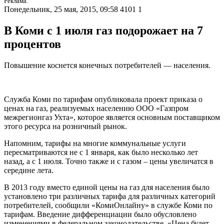
Реклама.
Понедельник, 25 мая, 2015, 09:58
4101
1
В Коми с 1 июля газ подорожает на 7
процентов
Повышение коснется конечных потребителей — населения.
Служба Коми по тарифам опубликовала проект приказа о
ценах на газ, реализуемых населению ООО «Газпром
межрегионгаз Ухта», которое является основным поставщиком
этого ресурса на розничный рынок.
Напомним, тарифы на многие коммунальные услуги
пересматриваются не с 1 января, как было несколько лет
назад, а с 1 июля. Точно также и с газом – цены увеличатся в
середине лета.
В 2013 году вместо единой цены на газ для населения было
установлено три различных тарифа для различных категорий
потребителей, сообщили «КомиОнлайну» в службе Коми по
тарифам. Введение дифференциации было обусловлено
изменениями в федеральном законодательстве. «Цена будет