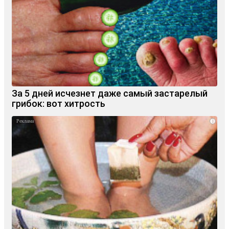
За 5 дней исчезнет даже самый застарелый
грибок: вот хитрость
i