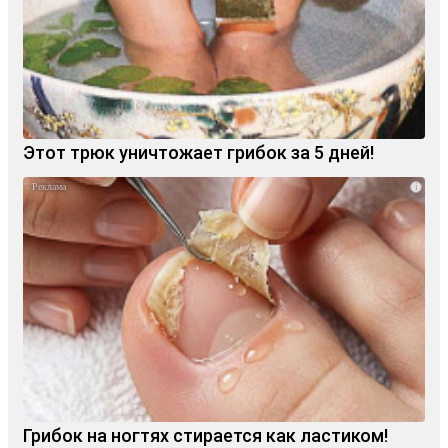
Этот трюк уничтожает грибок за 5 дней!
i
Грибок на ногтях стирается как ластиком!