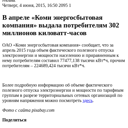
Реклама.
Четверг, 4 июня, 2015, 16:50
2095
1
В апреле «Коми энергосбытовая
компания» выдала потребителям 302
миллионов киловатт-часов
ОАО «Коми энергосбытовая компания» сообщает, что за
апрель 2015 года объем фактического полезного отпуска
электроэнергии и мощности населению и приравненным к
нему потребителям составил 77477,138 тысячи кВт*ч, прочим
потребителям – 224689,424 тысячи кВт*ч.
Более подробную информацию об объеме фактического
полезного отпуска электроэнергии и мощности по тарифным
группам в разрезе территориальных сетевых организаций по
уровням напряжения можно посмотреть
здесь
.
Фото с сайта pixabay.com
Поделиться