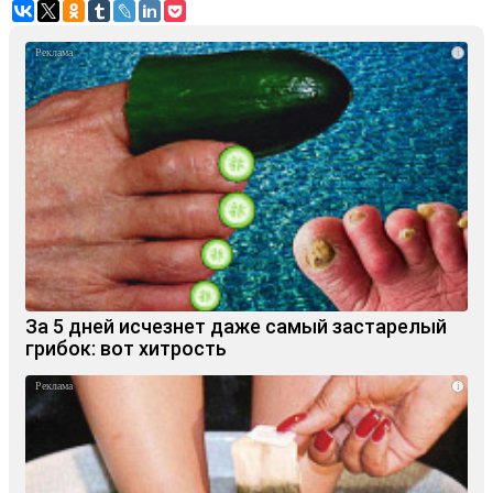
i
За 5 дней исчезнет даже самый застарелый
грибок: вот хитрость
i