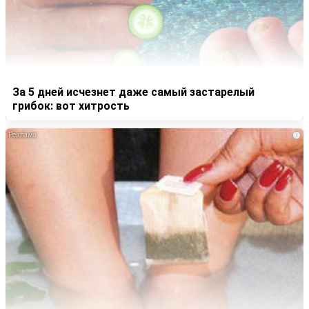
За 5 дней исчезнет даже самый застарелый
грибок: вот хитрость
i