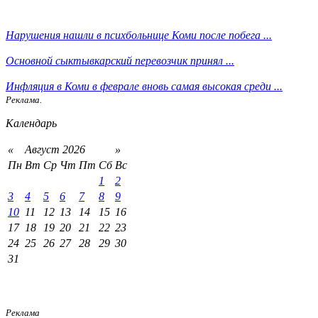
Нарушения нашли в психбольнице Коми после побега ...
Основной сыктывкарский перевозчик принял ...
Инфляция в Коми в феврале вновь самая высокая среди ...
Реклама.
Календарь
«
Август 2026
»
Пн
Вт
Ср
Чт
Пт
Сб
Вс
1
2
3
4
5
6
7
8
9
10
11
12
13
14
15
16
17
18
19
20
21
22
23
24
25
26
27
28
29
30
31
Реклама