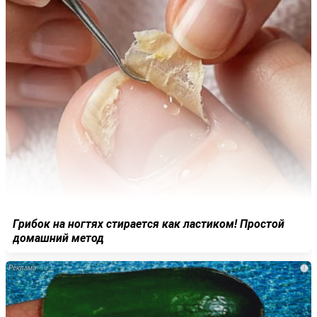
Грибок на ногтях стирается как ластиком! Простой
домашний метод
i