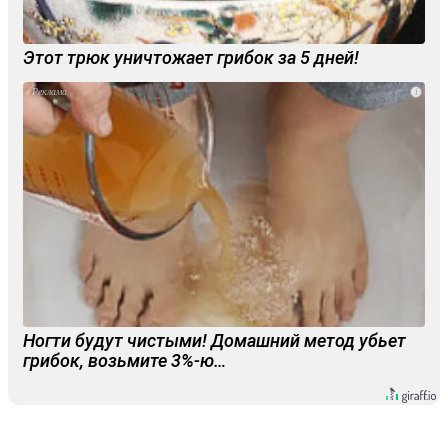
Этот трюк уничтожает грибок за 5 дней!
i
Ногти будут чистыми! Домашний метод убьет
грибок, возьмите 3%-ю…