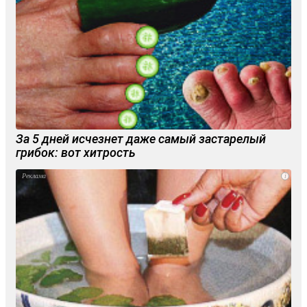
За 5 дней исчезнет даже самый застарелый
грибок: вот хитрость
i