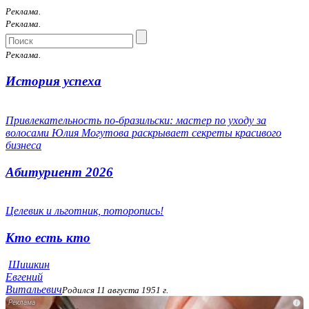
Реклама.
Реклама.
Реклама.
История успеха
Привлекательность по-бразильски: мастер по уходу за
волосами Юлия Могутова раскрывает секреты красивого
бизнеса
Абитуриент 2026
Целевик и льготник, поторопись!
Кто есть кто
Шишкин
Евгений
Витальевич
Родился 11 августа 1951 г.
i