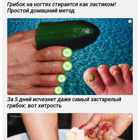
Грибок на ногтях стирается как ластиком!
Простой домашний метод
i
За 5 дней исчезнет даже самый застарелый
грибок: вот хитрость
i