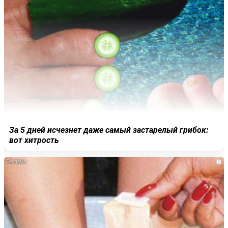
За 5 дней исчезнет даже самый застарелый грибок:
вот хитрость
i