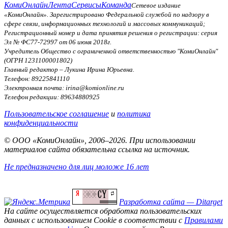
КомиОнлайн
Лента
Сервисы
Команда
Сетевое издание
«КомиОнлайн». Зарегистрировано Федеральной службой по надзору в
сфере связи, информационных технологий и массовых коммуникаций;
Регистрационный номер и дата принятия решения о регистрации: серия
Эл № ФС77-72997 от 06 июня 2018г.
Учредитель Общество с ограниченной ответственностью "КомиОнлайн"
(ОГРН 1231100001802)
Главный редактор – Лукина Ирина Юрьевна.
Телефон: 89225841110
Электронная почта: irina@komionline.ru
Телефон редакции: 89634880925
Пользовательское соглашение
и
политика
конфиденциальности
© ООО «КомиОнлайн», 2006–2026. При использовании
материалов сайта обязательна ссылка на источник.
Не предназначено для лиц моложе 16 лет
Разработка сайта — Ditarget
На сайте осуществляется обработка пользовательских
данных с использованием Cookie в соответствии с
Правилами