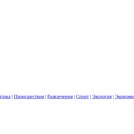
итика
|
Происшествия
|
Развлечения
|
Спорт
|
Экология
|
Экономи