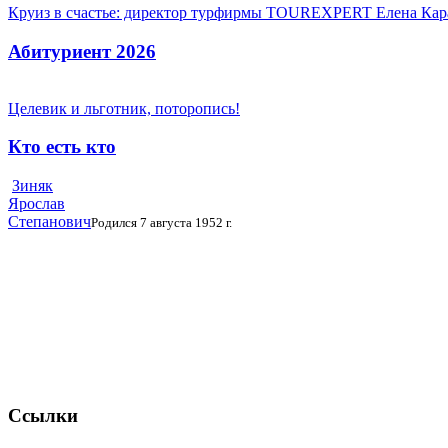
Круиз в счастье: директор турфирмы TOUREXPERT Елена Кара
Абитуриент 2026
Целевик и льготник, поторопись!
Кто есть кто
Зиняк
Ярослав
Степанович
Родился 7 августа 1952 г.
Ссылки