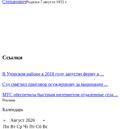
Степанович
Родился 7 августа 1952 г.
Ссылки
В Удорском районе к 2018 году запустят ферму и ...
Суд смягчил приговор осужденному за махинации ...
МТС обеспечила быстрым интернетом отдаленные села ...
Реклама.
Календарь
«
Август 2026
»
Пн
Вт
Ср
Чт
Пт
Сб
Вс