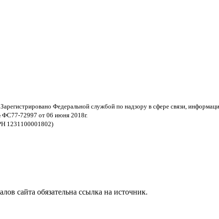
 Зарегистрировано Федеральной службой по надзору в сфере связи, информац
 ФС77-72997 от 06 июня 2018г.
РН 1231100001802)
ов сайта обязательна ссылка на источник.