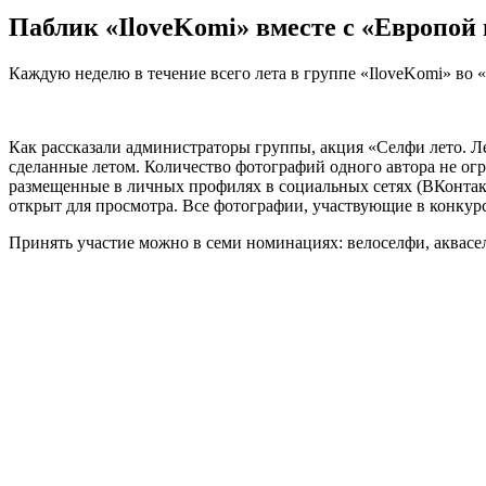
Паблик «IloveKomi» вместе с «Европой
Каждую неделю в течение всего лета в группе «IloveKomi» во 
Как рассказали администраторы группы, акция «Селфи лето. Ле
сделанные летом. Количество фотографий одного автора не ог
размещенные в личных профилях в социальных сетях (ВКонтакте
открыт для просмотра. Все фотографии, участвующие в конкурс
Принять участие можно в семи номинациях: велоселфи, аквасе