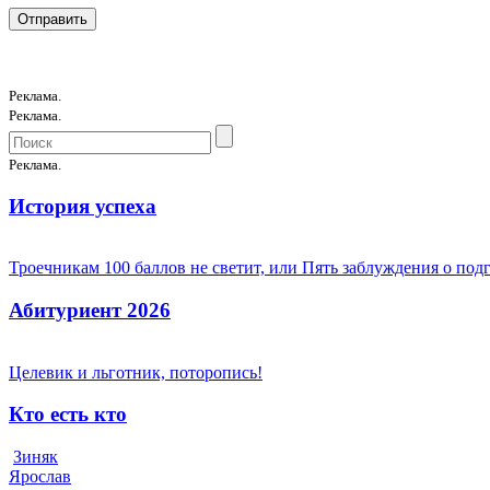
Реклама.
Реклама.
Реклама.
История успеха
Троечникам 100 баллов не светит, или Пять заблуждения о под
Абитуриент 2026
Целевик и льготник, поторопись!
Кто есть кто
Зиняк
Ярослав