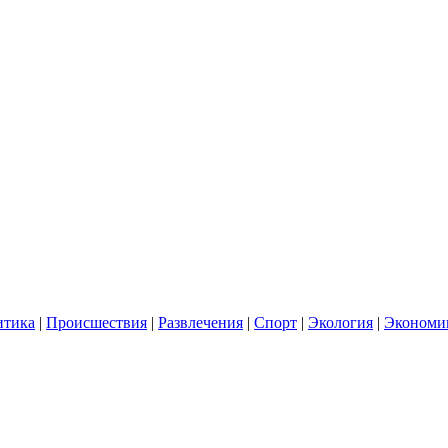
итика
|
Происшествия
|
Развлечения
|
Спорт
|
Экология
|
Экономи