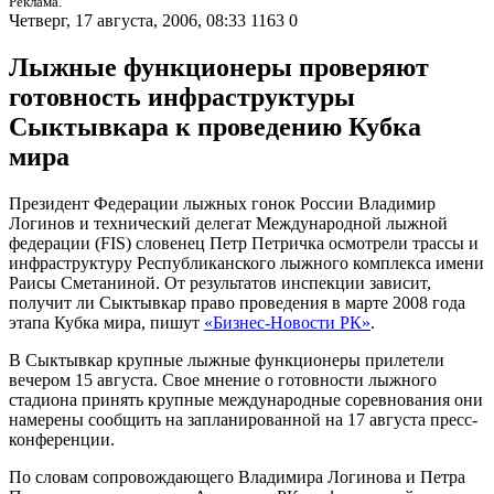
Реклама.
Четверг, 17 августа, 2006, 08:33
1163
0
Лыжные функционеры проверяют
готовность инфраструктуры
Сыктывкара к проведению Кубка
мира
Президент Федерации лыжных гонок России Владимир
Логинов и технический делегат Международной лыжной
федерации (FIS) словенец Петр Петричка осмотрели трассы и
инфраструктуру Республиканского лыжного комплекса имени
Раисы Сметаниной. От результатов инспекции зависит,
получит ли Сыктывкар право проведения в марте 2008 года
этапа Кубка мира, пишут
«Бизнес-Новости РК»
.
В Сыктывкар крупные лыжные функционеры прилетели
вечером 15 августа. Свое мнение о готовности лыжного
стадиона принять крупные международные соревнования они
намерены сообщить на запланированной на 17 августа пресс-
конференции.
По словам сопровождающего Владимира Логинова и Петра