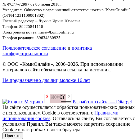
№ ФС77-72997 от 06 июня 2018г.
Учредитель Общество с ограниченной ответственностью "КомиОнлайн"
(ОГРН 1231100001802)
Главный редактор – Лукина Ирина Юрьевна.
Телефон: 89225841110
Электронная почта: irina@komionline.ru
Телефон редакции: 89634880925
Пользовательское соглашение
и
политика
конфиденциальности
© ООО «КомиОнлайн», 2006–2026. При использовании
материалов сайта обязательна ссылка на источник.
Не предназначено для лиц моложе 16 лет
Разработка сайта — Ditarget
На сайте осуществляется обработка пользовательских данных
с использованием Cookie в соответствии с
Правилами
использования cookies
. Оставаясь на сайте, Вы соглашаетесь с
условиями Правил. Вы также можете запретить сохранение
Cookie в настройках своего браузера.
Принять