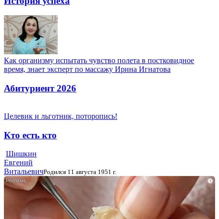
История успеха
Как организму испытать чувство полета в постковидное
время, знает эксперт по массажу Ирина Игнатова
Абитуриент 2026
Целевик и льготник, поторопись!
Кто есть кто
Шишкин
Евгений
Витальевич
Родился 11 августа 1951 г.
i