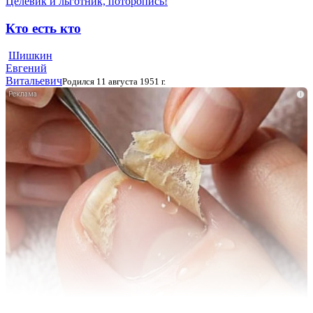
Целевик и льготник, поторопись!
Кто есть кто
Шишкин
Евгений
Витальевич
Родился 11 августа 1951 г.
i