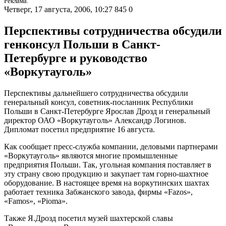
Реклама.
Четверг, 17 августа, 2006, 10:27
845
0
Перспективы сотрудничества обсудили
генконсул Польши в Санкт-
Петербурге и руководство
«Воркутауголь»
Перспективы дальнейшего сотрудничества обсудили
генеральный консул, советник-посланник Республики
Польши в Санкт-Петербурге Ярослав Дрозд и генеральный
директор ОАО «Воркутауголь» Александр Логинов.
Дипломат посетил предприятие 16 августа.
Как сообщает пресс-служба компании, деловыми партнерами
«Воркутауголь» являются многие промышленные
предприятия Польши. Так, угольная компания поставляет в
эту страну свою продукцию и закупает там горно-шахтное
оборудование. В настоящее время на воркутинских шахтах
работает техника Забжанского завода, фирмы «Fazos»,
«Famos», «Pioma».
Также Я.Дрозд посетил музей шахтерской славы