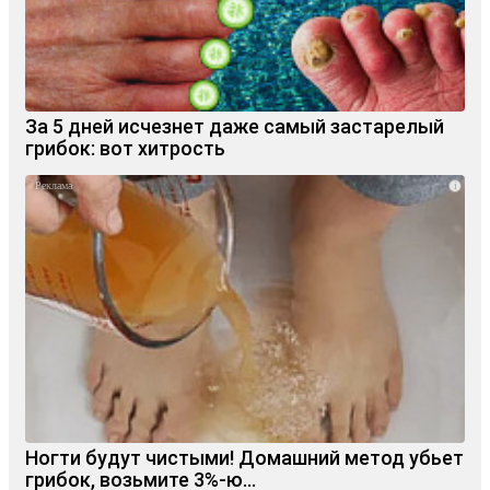
За 5 дней исчезнет даже самый застарелый
грибок: вот хитрость
i
Ногти будут чистыми! Домашний метод убьет
грибок, возьмите 3%-ю…