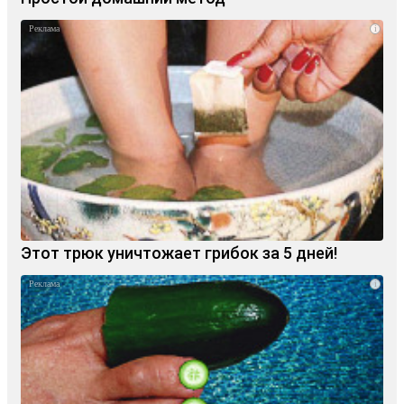
i
Этот трюк уничтожает грибок за 5 дней!
i