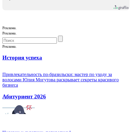
Реклама.
Реклама.
Реклама.
История успеха
Привлекательность по-бразильски: мастер по уходу за
волосами Юлия Могутова раскрывает секреты красивого
бизнеса
Абитуриент 2026