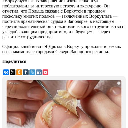
«Воркутауголь». В завершение визита генконсул
поблагодарил за интересную встречу и экскурсию. Он
отметил, что Польша связана с Воркутой в прошлом,
поскольку многих поляков — заключенных Воркутлага —
постигла драматическая судьба в Заполярье, в настоящем —
через положительный опыт экономического сотрудничества с
угледобывающим предприятием, и в будущем — через
развитие сотрудничества.
Официальный визит Я.Дрозда в Воркуту проходит в рамках
его знакомства с городами Северо-Западного региона.
Поделиться
i