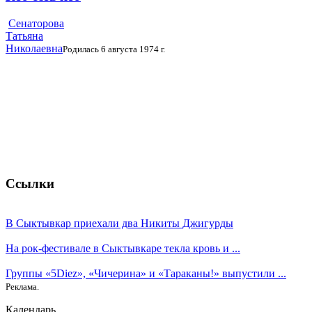
Сенаторова
Татьяна
Николаевна
Родилась 6 августа 1974 г.
Ссылки
В Сыктывкар приехали два Никиты Джигурды
На рок-фестивале в Сыктывкаре текла кровь и ...
Группы «5Diez», «Чичерина» и «Тараканы!» выпустили ...
Реклама.
Календарь