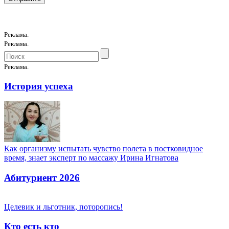
Реклама.
Реклама.
Реклама.
История успеха
Как организму испытать чувство полета в постковидное
время, знает эксперт по массажу Ирина Игнатова
Абитуриент 2026
Целевик и льготник, поторопись!
Кто есть кто