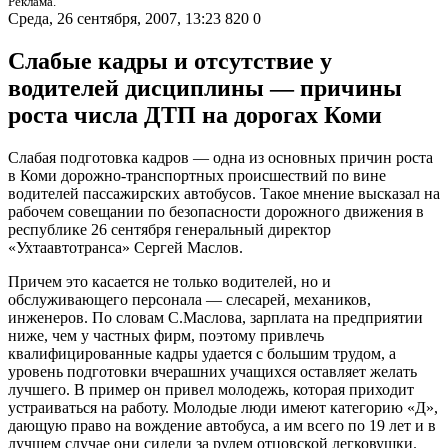
Реклама.
Среда, 26 сентября, 2007, 13:23
820
0
Слабые кадры и отсутствие у
водителей дисциплины — причины
роста числа ДТП на дорогах Коми
Слабая подготовка кадров — одна из основных причин роста
в Коми дорожно-транспортных происшествий по вине
водителей пассажирских автобусов. Такое мнение высказал на
рабочем совещании по безопасности дорожного движения в
республике 26 сентября генеральный директор
«Ухтаавтотранса» Сергей Маслов.
Причем это касается не только водителей, но и
обслуживающего персонала — слесарей, механиков,
инженеров. По словам С.Маслова, зарплата на предприятии
ниже, чем у частных фирм, поэтому привлечь
квалифицированные кадры удается с большим трудом, а
уровень подготовки вчерашних учащихся оставляет желать
лучшего. В пример он привел молодежь, которая приходит
устраиваться на работу. Молодые люди имеют категорию «Д»,
дающую право на вождение автобуса, а им всего по 19 лет и в
лучшем случае они сидели за рулем отцовской легковушки.