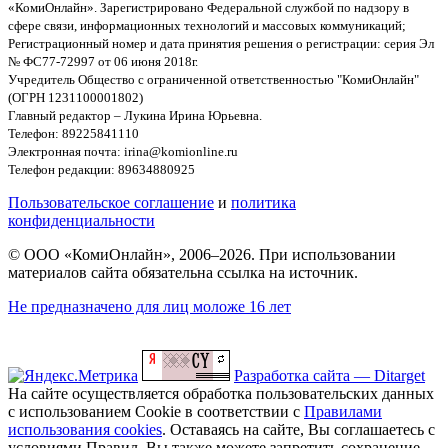
«КомиОнлайн». Зарегистрировано Федеральной службой по надзору в
сфере связи, информационных технологий и массовых коммуникаций;
Регистрационный номер и дата принятия решения о регистрации: серия Эл
№ ФС77-72997 от 06 июня 2018г.
Учредитель Общество с ограниченной ответственностью "КомиОнлайн"
(ОГРН 1231100001802)
Главный редактор – Лукина Ирина Юрьевна.
Телефон: 89225841110
Электронная почта: irina@komionline.ru
Телефон редакции: 89634880925
Пользовательское соглашение
и
политика
конфиденциальности
© ООО «КомиОнлайн», 2006–2026. При использовании
материалов сайта обязательна ссылка на источник.
Не предназначено для лиц моложе 16 лет
Разработка сайта — Ditarget
На сайте осуществляется обработка пользовательских данных
с использованием Cookie в соответствии с
Правилами
использования cookies
. Оставаясь на сайте, Вы соглашаетесь с
условиями Правил. Вы также можете запретить сохранение