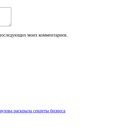
ля последующих моих комментариев.
улова раскрыла секреты бизнеса