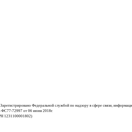
 Зарегистрировано Федеральной службой по надзору в сфере связи, информац
 ФС77-72997 от 06 июня 2018г.
РН 1231100001802)