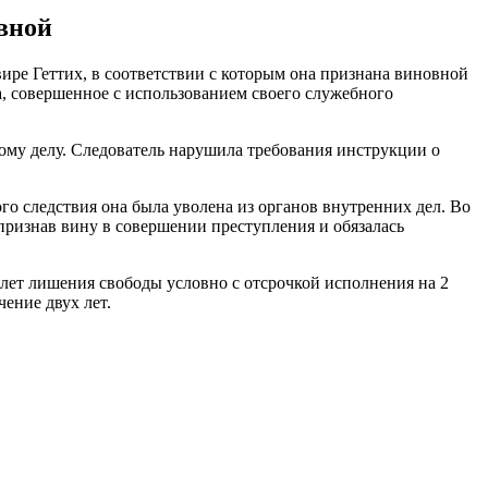
вной
е Геттих, в соответствии с которым она признана виновной
, совершенное с использованием своего служебного
ному делу. Следователь нарушила требования инструкции о
го следствия она была уволена из органов внутренних дел. Во
признав вину в совершении преступления и обязалась
 лет лишения свободы условно с отсрочкой исполнения на 2
чение двух лет.