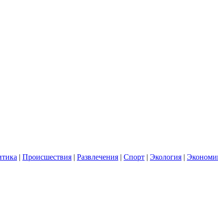
итика
|
Происшествия
|
Развлечения
|
Спорт
|
Экология
|
Экономи