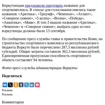
Воркутинцам
предложили придумать
название для
спорткомплекса. В списке для голосования имелись такие
названия: «Арктика», «Триумф», «Чемпион», «Атлант»,
«Северное сияние», «5 колец», «Волна», «Победа»,
«Акватика», «Маяк». В топ-3 вышли названия «Арктика»,
«Чемпион» и «Северное сияние», выбрать одно из них
воркутинцы должны были 13 сентября.
По сообщению пресс-службы главы и правительства Коми, на
строительство спортивного комплекса из республиканского
бюджета Воркуте было перечислено 287,3 миллиона рублей
субсидий. Общие затраты составили 362,3 миллиона рублей.
Единовременная пропускная способность спортивного
объекта составляет 94 человека.
Фото пресс-службы администрации Воркуты
Поделиться
Реклама.
Реклама.
Комментарии