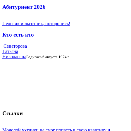
Абитуриент 2026
Целевик и льготник, поторопись!
Кто есть кто
Сенаторова
Татьяна
Николаевна
Родилась 6 августа 1974 г.
Ссылки
Молодой ухтинец не смог попасть в свою квартиру и ...