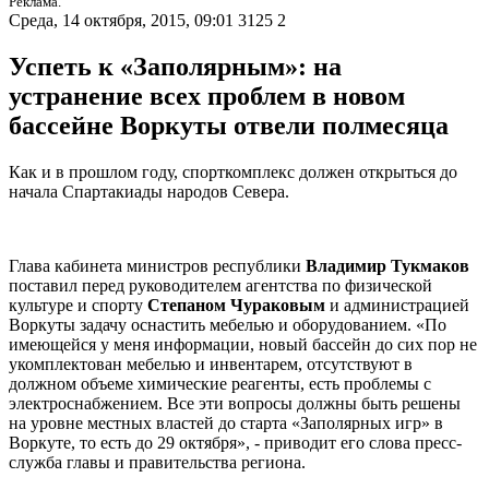
Реклама.
Среда, 14 октября, 2015, 09:01
3125
2
Успеть к «Заполярным»: на
устранение всех проблем в новом
бассейне Воркуты отвели полмесяца
Как и в прошлом году, спорткомплекс должен открыться до
начала Спартакиады народов Севера.
Глава кабинета министров республики
Владимир Тукмаков
поставил перед руководителем агентства по физической
культуре и спорту
Степаном Чураковым
и администрацией
Воркуты задачу оснастить мебелью и оборудованием. «По
имеющейся у меня информации, новый бассейн до сих пор не
укомплектован мебелью и инвентарем, отсутствуют в
должном объеме химические реагенты, есть проблемы с
электроснабжением. Все эти вопросы должны быть решены
на уровне местных властей до старта «Заполярных игр» в
Воркуте, то есть до 29 октября», - приводит его слова пресс-
служба главы и правительства региона.