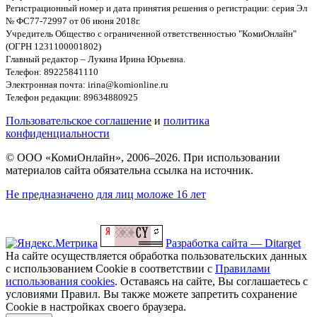
Регистрационный номер и дата принятия решения о регистрации: серия Эл
№ ФС77-72997 от 06 июня 2018г.
Учредитель Общество с ограниченной ответственностью "КомиОнлайн"
(ОГРН 1231100001802)
Главный редактор – Лукина Ирина Юрьевна.
Телефон: 89225841110
Электронная почта: irina@komionline.ru
Телефон редакции: 89634880925
Пользовательское соглашение
и
политика
конфиденциальности
© ООО «КомиОнлайн», 2006–2026. При использовании
материалов сайта обязательна ссылка на источник.
Не предназначено для лиц моложе 16 лет
Разработка сайта — Ditarget
На сайте осуществляется обработка пользовательских данных
с использованием Cookie в соответствии с
Правилами
использования cookies
. Оставаясь на сайте, Вы соглашаетесь с
условиями Правил. Вы также можете запретить сохранение
Cookie в настройках своего браузера.