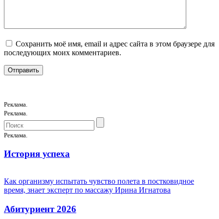
Сохранить моё имя, email и адрес сайта в этом браузере для
последующих моих комментариев.
Реклама.
Реклама.
Реклама.
История успеха
Как организму испытать чувство полета в постковидное
время, знает эксперт по массажу Ирина Игнатова
Абитуриент 2026