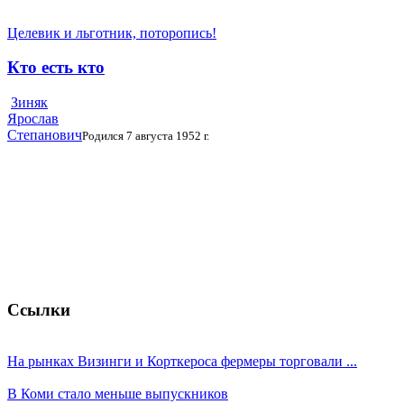
Целевик и льготник, поторопись!
Кто есть кто
Зиняк
Ярослав
Степанович
Родился 7 августа 1952 г.
Ссылки
На рынках Визинги и Корткероса фермеры торговали ...
В Коми стало меньше выпускников