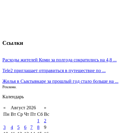
Ссылки
Расходы жителей Коми за полгода сократились на 4,8 ...
Tele2 приглашает отправиться в путешествие по ...
Жилья в Сыктывкаре за прошлый год стало больше на ...
Реклама.
Календарь
«
Август 2026
»
Пн
Вт
Ср
Чт
Пт
Сб
Вс
1
2
3
4
5
6
7
8
9