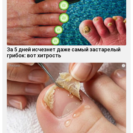
За 5 дней исчезнет даже самый застарелый
грибок: вот хитрость
i