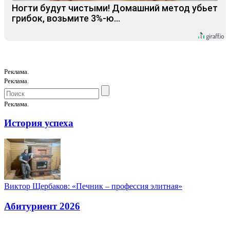
Ногти будут чистыми! Домашний метод убьет
грибок, возьмите 3%-ю…
Реклама.
Реклама.
Реклама.
История успеха
Виктор Щербаков: «Печник – профессия элитная»
Абитуриент 2026