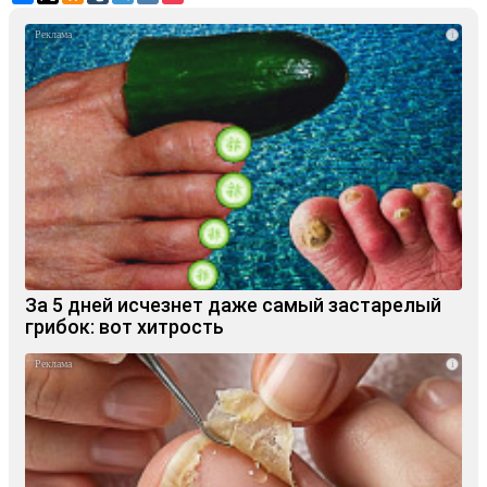
i
За 5 дней исчезнет даже самый застарелый
грибок: вот хитрость
i