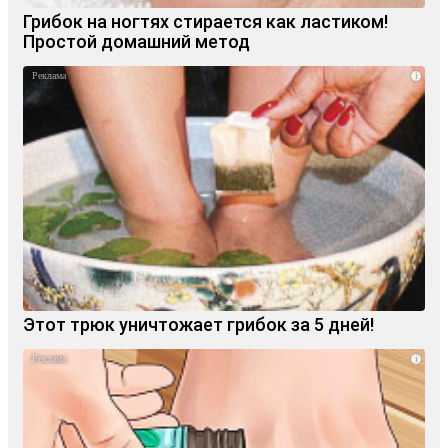
Грибок на ногтях стирается как ластиком!
Простой домашний метод
i
Этот трюк уничтожает грибок за 5 дней!
i