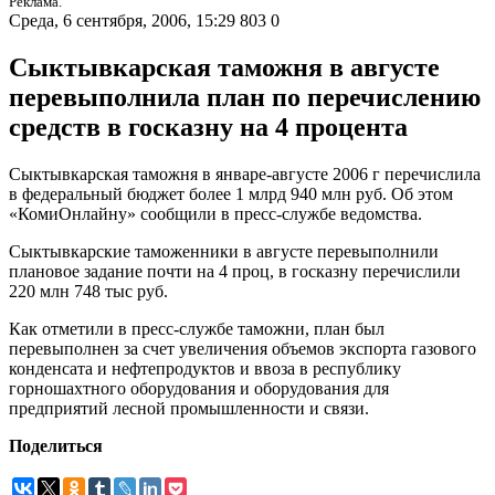
Реклама.
Среда, 6 сентября, 2006, 15:29
803
0
Сыктывкарская таможня в августе
перевыполнила план по перечислению
средств в госказну на 4 процента
Сыктывкарская таможня в январе-августе 2006 г перечислила
в федеральный бюджет более 1 млрд 940 млн руб. Об этом
«КомиОнлайну» сообщили в пресс-службе ведомства.
Сыктывкарские таможенники в августе перевыполнили
плановое задание почти на 4 проц, в госказну перечислили
220 млн 748 тыс руб.
Как отметили в пресс-службе таможни, план был
перевыполнен за счет увеличения объемов экспорта газового
конденсата и нефтепродуктов и ввоза в республику
горношахтного оборудования и оборудования для
предприятий лесной промышленности и связи.
Поделиться