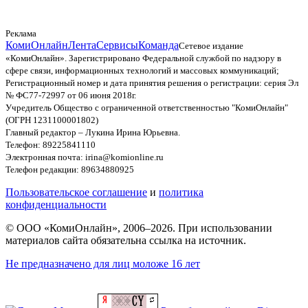
Реклама
КомиОнлайн
Лента
Сервисы
Команда
Сетевое издание
«КомиОнлайн». Зарегистрировано Федеральной службой по надзору в
сфере связи, информационных технологий и массовых коммуникаций;
Регистрационный номер и дата принятия решения о регистрации: серия Эл
№ ФС77-72997 от 06 июня 2018г.
Учредитель Общество с ограниченной ответственностью "КомиОнлайн"
(ОГРН 1231100001802)
Главный редактор – Лукина Ирина Юрьевна.
Телефон: 89225841110
Электронная почта: irina@komionline.ru
Телефон редакции: 89634880925
Пользовательское соглашение
и
политика
конфиденциальности
© ООО «КомиОнлайн», 2006–2026. При использовании
материалов сайта обязательна ссылка на источник.
Не предназначено для лиц моложе 16 лет