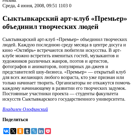
Реклама.
Среда, 4 июня, 2008, 09:51
1103
0
Сыктывкарский арт-клуб «Премьер»
объединил творческих людей
Сыктывкарский арт-клуб «Премьер» объединил творческих
людей. Каждую последнюю среду месяца в центре досуга и
кино «Октябрь» встречаются любители искусства. В арт-
клубе можно встретить именитых гостей, музыкантов и
художников различных жанров, поэтов и артистов,
фотографов и аниматоров, популярных ди-джеев и
представителей шоу-бизнеса. «Премьер» — открытый клуб
для всех желающих любого возраста, кто уже признан или
только начинает творить. Организаторы не откажутся помочь
каждому начинающему в развитии его творческих задумок.
Постоянные участники проекта — студенты факультета
искусств Сыктывкарского государственного университета.
Владилен Олофинский
Поделиться