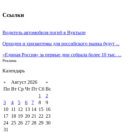
Ссылки
Водитель автомобиля погиб в Вуктыле
Орхидеи и хризантемы для российского рынка будут ...
«Единая Россия» за первые дни собрала более 10 тыс. ...
Реклама.
Календарь
«
Август 2026
»
Пн
Вт
Ср
Чт
Пт
Сб
Вс
1
2
3
4
5
6
7
8
9
10
11
12
13
14
15
16
17
18
19
20
21
22
23
24
25
26
27
28
29
30
31