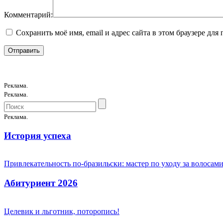
Комментарий:
Сохранить моё имя, email и адрес сайта в этом браузере д
Реклама.
Реклама.
Реклама.
История успеха
Привлекательность по-бразильски: мастер по уходу за волоса
Абитуриент 2026
Целевик и льготник, поторопись!