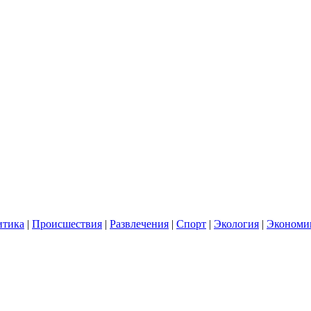
итика
|
Происшествия
|
Развлечения
|
Спорт
|
Экология
|
Экономи