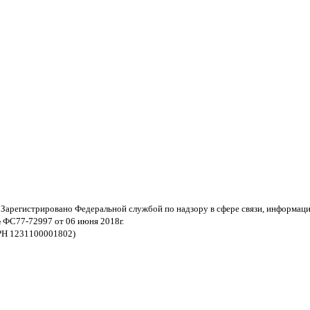
 Зарегистрировано Федеральной службой по надзору в сфере связи, информац
 ФС77-72997 от 06 июня 2018г.
РН 1231100001802)