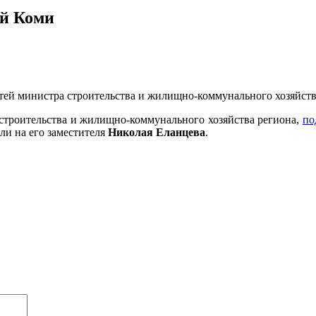
ой Коми
стей министра строительства и жилищно-коммунального хозяйст
строительства и жилищно-коммунального хозяйства региона,
по
ли на его заместителя
Николая Еланцева
.