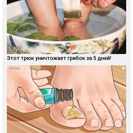
Этот трюк уничтожает грибок за 5 дней!
i