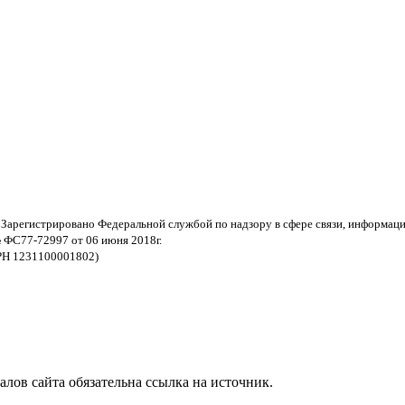
 Зарегистрировано Федеральной службой по надзору в сфере связи, информац
 ФС77-72997 от 06 июня 2018г.
РН 1231100001802)
ов сайта обязательна ссылка на источник.