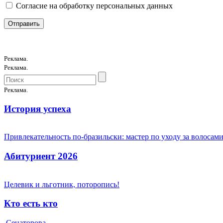
Согласие на обработку персональных данных
Реклама.
Реклама.
Реклама.
История успеха
Привлекательность по-бразильски: мастер по уходу за волоса
Абитуриент 2026
Целевик и льготник, поторопись!
Кто есть кто
Сенаторова