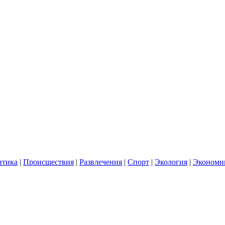
итика
|
Происшествия
|
Развлечения
|
Спорт
|
Экология
|
Экономи