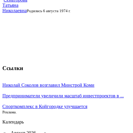
Татьяна
Николаевна
Родилась 6 августа 1974 г.
Ссылки
Николай Соколов возглавил Минстрой Коми
Предприниматели увеличили масштаб инвестпроектов в ...
Спорткомплекс в Койгородке улучшается
Реклама.
Календарь
«
Август 2026
»