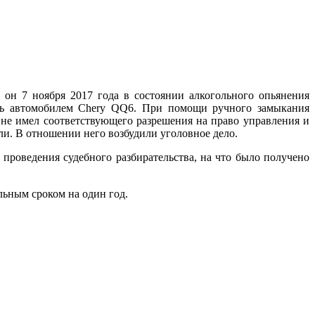
он 7 ноября 2017 года в состоянии алкогольного опьянения
еть автомобилем Chery QQ6. При помощи ручного замыкания
 не имел соответствующего разрешения на право управления и
ли. В отношении него возбудили уголовное дело.
проведения судебного разбирательства, на что было получено
льным сроком на один год.