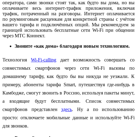
оператора, сами звонки стоят так, как будто вы дома, но вы
оплачиваете весь интернет-трафик приложения, включая
трафик, потраченный на разговоры. Интернет оплачивается
по роуминговым расценкам для конкретной страны с учётом
вашего тарифа и подключённых опций. Мы рекомендуем за
границей использовать бесплатные сети
Wi-Fi
при общении
через МТС Коннект.
Звоните «как дома» благодаря новым технологиям.
Технология
Wi-Fi-calling
дает возможность совершать со
совместимых смартфонов через сети Wi-Fi вызовы по
домашнему тарифу, как будто бы вы никуда не уезжали. К
примеру, абоненты тарифа Smart, путешествуя где-нибудь в
Камбодже, смогут звонить в Россию, используя пакеты минут,
а входящие будут бесплатными. Список совместимых
смартфонов представлен
здесь
.
Ну а по использованию
просто: отключаете мобильные данные и используйте Wi-Fi
для звонков.