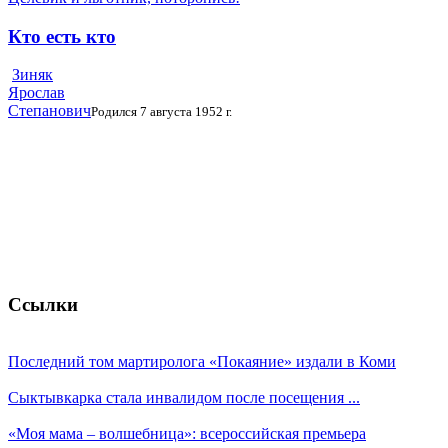
Кто есть кто
Зиняк
Ярослав
Степанович
Родился 7 августа 1952 г.
Ссылки
Последний том мартиролога «Покаяние» издали в Коми
Сыктывкарка стала инвалидом после посещения ...
«Моя мама – волшебница»: всероссийская премьера