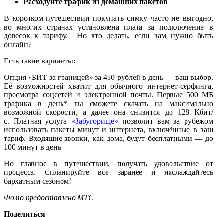
Расходуйте трафик из домашних пакетов
В коротком путешествии покупать симку часто не выгодно,
во многих странах установлена плата за подключение в
довесок к тарифу. Но что делать, если вам нужно быть
онлайн?
Есть такие варианты:
Опция «БИТ за границей» за 450 рублей в день — ваш выбор.
Её возможностей хватит для обычного интернет-сёрфинга,
просмотра соцсетей и электронной почты. Первые 500 МБ
трафика в день* вы сможете скачать на максимально
возможной скорости, а далее она снизится до 128 Кбит/
с.
Платная услуга
«Забугорище»
позволит вам за рубежом
использовать пакеты минут и интернета, включённые в ваш
тариф. Входящие звонки, как дома, будут бесплатными — до
100 минут в день.
Но главное в путешествии, получать удовольствие от
процесса. Спланируйте все заранее и наслаждайтесь
бархатным сезоном!
Фото предоставлено МТС
Поделиться