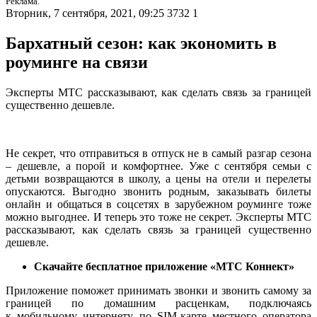
Реклама.
Вторник, 7 сентября, 2021, 09:25
3732
1
Бархатный сезон: как экономить в
роуминге на связи
Эксперты МТС рассказывают, как сделать связь за границей
существенно дешевле.
Не секрет, что отправиться в отпуск не в самый разгар сезона
– дешевле, а порой и комфортнее. Уже с сентября семьи с
детьми возвращаются в школу, а цены на отели и перелеты
опускаются. Выгодно звонить родным, заказывать билеты
онлайн и общаться в соцсетях в зарубежном роуминге тоже
можно выгоднее. И теперь это тоже не секрет. Эксперты МТС
рассказывают, как сделать связь за границей существенно
дешевле.
Скачайте бесплатное приложение «МТС Коннект»
Приложение поможет принимать звонки и звонить самому за
границей по домашним расценкам, подключаясь
к мобильному интернету по SIM-карте местного оператора