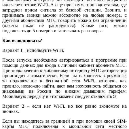
или через тот же Wi-Fi. А еще программа пригодится там, где
затруднен прием сигнала от базовой станции. Звонить и
принимать звонки можно абсолютно на любые номера, с
другими абонентами МТС говорить можно без ограничений
(пакеты также не расходуются). Кроме того, можно
подключать до 5 номеров и записывать разговоры.
Как использовать?
Вариант 1 – используйте Wi-Fi.
После запуска необходимо авторизоваться в программе при
помощи данных для входа в личный кабинет абонента МТС.
При подключении к мобильному интернету МТС авторизация
происходит автоматически. Если вы находитесь в роуминге,
то подключение к бесплатной сети
Wi-Fi,
которую, как
правило, несложно найти, даст вам возможность общаться со
знакомыми из России по низким домашним тарифам.
Мобильную передачу в этот момент следует отключить
☺
Вариант 2 – если нет
Wi-Fi, но все равно экономьте на
звонках.
Если вы находитесь за границей и при помощи своей
SIM-
карты
МТС подключены к мобильной сети местного