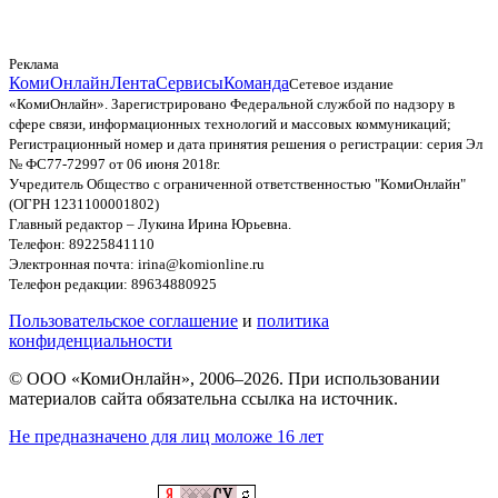
Реклама
КомиОнлайн
Лента
Сервисы
Команда
Сетевое издание
«КомиОнлайн». Зарегистрировано Федеральной службой по надзору в
сфере связи, информационных технологий и массовых коммуникаций;
Регистрационный номер и дата принятия решения о регистрации: серия Эл
№ ФС77-72997 от 06 июня 2018г.
Учредитель Общество с ограниченной ответственностью "КомиОнлайн"
(ОГРН 1231100001802)
Главный редактор – Лукина Ирина Юрьевна.
Телефон: 89225841110
Электронная почта: irina@komionline.ru
Телефон редакции: 89634880925
Пользовательское соглашение
и
политика
конфиденциальности
© ООО «КомиОнлайн», 2006–2026. При использовании
материалов сайта обязательна ссылка на источник.
Не предназначено для лиц моложе 16 лет