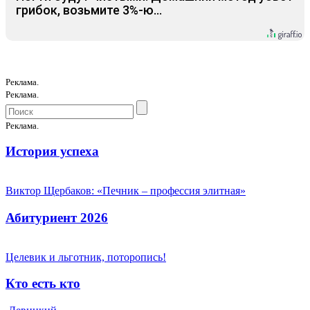
грибок, возьмите 3%-ю…
Реклама.
Реклама.
Реклама.
История успеха
Виктор Щербаков: «Печник – профессия элитная»
Абитуриент 2026
Целевик и льготник, поторопись!
Кто есть кто