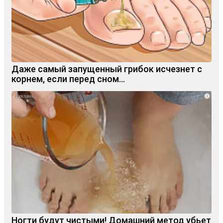
Даже самый запущенный грибок исчезнет с
корнем, если перед сном…
i
Ногти будут чистыми! Домашний метод убьет