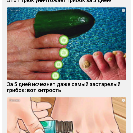
Этот трюк уничтожает грибок за 5 дней!
i
За 5 дней исчезнет даже самый застарелый
грибок: вот хитрость
i