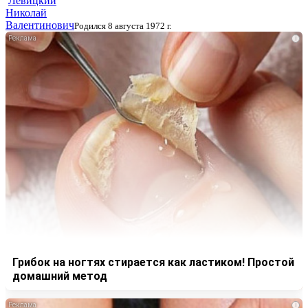
Левицкий
Николай
Валентинович
Родился 8 августа 1972 г.
i
Грибок на ногтях стирается как ластиком! Простой
домашний метод
i