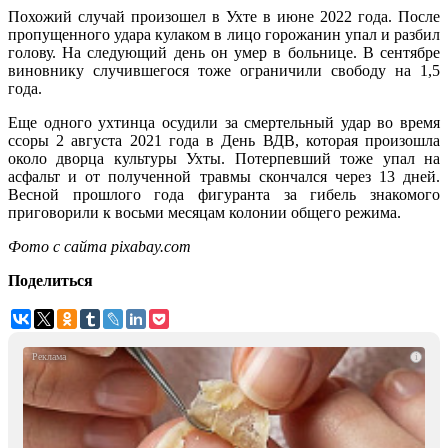
Похожий случай произошел в Ухте в июне 2022 года. После
пропущенного удара кулаком в лицо горожанин упал и разбил
голову. На следующий день он умер в больнице. В сентябре
виновнику случившегося тоже ограничили свободу на 1,5
года.
Еще одного ухтинца осудили за смертельный удар во время
ссоры 2 августа 2021 года в День ВДВ, которая произошла
около дворца культуры Ухты. Потерпевший тоже упал на
асфальт и от полученной травмы скончался через 13 дней.
Весной прошлого года фигуранта за гибель знакомого
приговорили к восьми месяцам колонии общего режима.
Фото с сайта pixabay.com
Поделиться
i