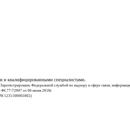
 и квалифицированными специалистами.
 Зарегистрировано Федеральной службой по надзору в сфере связи, информац
 ФС77-72997 от 06 июня 2018г.
РН 1231100001802)