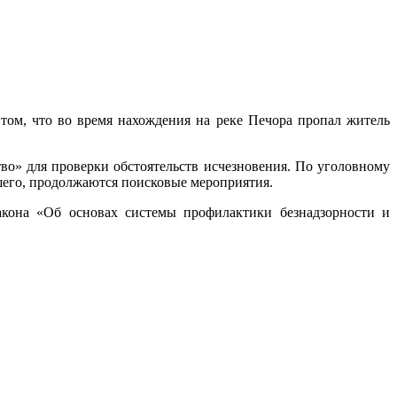
том, что во время нахождения на реке Печора пропал житель
во» для проверки обстоятельств исчезновения. По уголовному
шего, продолжаются поисковые мероприятия.
акона «Об основах системы профилактики безнадзорности и