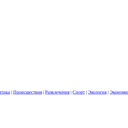
итика
|
Происшествия
|
Развлечения
|
Спорт
|
Экология
|
Экономи