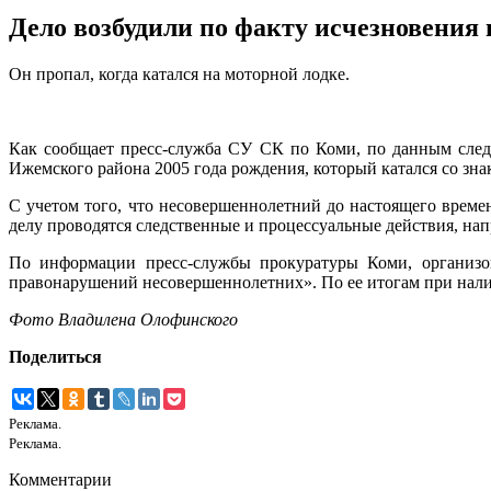
Дело возбудили по факту исчезновения 
Он пропал, когда катался на моторной лодке.
Как сообщает пресс-служба СУ СК по Коми, по данным следс
Ижемского района 2005 года рождения, который катался со зн
С учетом того, что несовершеннолетний до настоящего време
делу проводятся следственные и процессуальные действия, на
По информации пресс-службы прокуратуры Коми, организов
правонарушений несовершеннолетних». По ее итогам при нали
Фото Владилена Олофинского
Поделиться
Реклама.
Реклама.
Комментарии