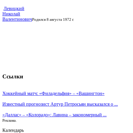
Левицкий
Николай
Валентинович
Родился 8 августа 1972 г.
Ссылки
Хоккейный матч: «Филадельфия» – «Вашингтон»
Известный прогнозист Артур Петросьян высказался о ...
«Даллас» – «Колорадо»: Лавина – закономерный ...
Реклама.
Календарь