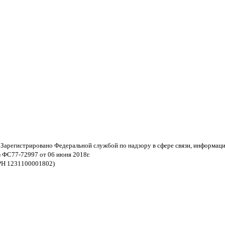
 Зарегистрировано Федеральной службой по надзору в сфере связи, информац
 ФС77-72997 от 06 июня 2018г.
РН 1231100001802)