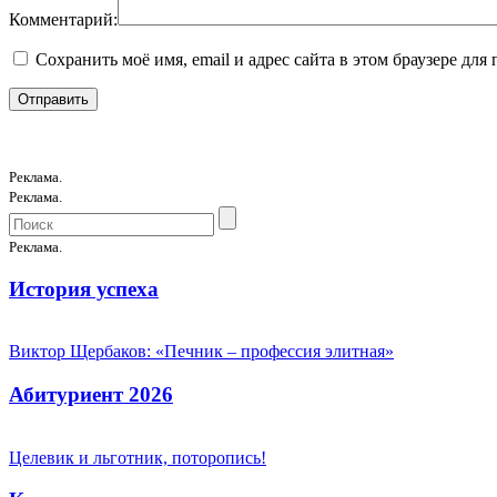
Комментарий:
Сохранить моё имя, email и адрес сайта в этом браузере д
Реклама.
Реклама.
Реклама.
История успеха
Виктор Щербаков: «Печник – профессия элитная»
Абитуриент 2026
Целевик и льготник, поторопись!