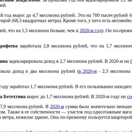
чей.
й год вырос до 4,7 миллиона рублей. Это на 700 тысяч рублей 
рой (68,3 квадратных метра). Кроме того, у него есть автомобил
ей, что на 1,5 миллиона больше, чем в
2020-м году
. Он по-прежн
рофеева
заработала 2,8 миллиона рублей, что на 1,7 миллио
ина
задекларировала доход в 2,7 миллиона рублей. В 2020-м он
овала доход в два миллиона рублей (
в 2020-м
- 2,3 миллиона 
оду заработал 1,7 миллиона рублей. В его пользовании находятс
а Бетехтина
вырос до 1,7 миллиона рублей. В 2020-м году он
со
17,9 миллиона рублей. В
2020-м
сумма была значительно меньше
дом. Также в ее собственности — участок под одноэтажным ма
о метра, нежилое здание. Она по-прежнему пользуется квартиро