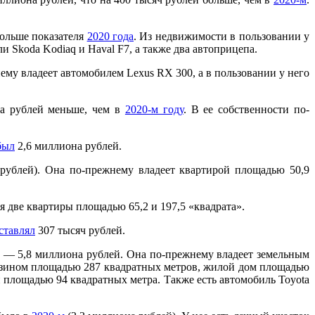
больше показателя
2020 года
. Из недвижимости в пользовании у
и Skoda Kodiaq и Haval F7, а также два автоприцепа.
ему владеет автомобилем Lexus RX 300, а в пользовании у него
на рублей меньше, чем в
2020-м году
. В ее собственности по-
был
2,6 миллиона рублей.
рублей). Она по-прежнему владеет квартирой площадью 50,9
я две квартиры площадью 65,2 и 197,5 «квадрата».
ставлял
307 тысяч рублей.
 — 5,8 миллиона рублей. Она по-прежнему владеет земельным
газином площадью 287 квадратных метров, жилой дом площадью
й площадью 94 квадратных метра. Также есть автомобиль Toyota