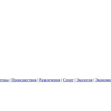
итика
|
Происшествия
|
Развлечения
|
Спорт
|
Экология
|
Экономи