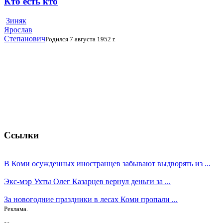
Кто есть кто
Зиняк
Ярослав
Степанович
Родился 7 августа 1952 г.
Ссылки
В Коми осужденных иностранцев забывают выдворять из ...
Экс-мэр Ухты Олег Казарцев вернул деньги за ...
За новогодние праздники в лесах Коми пропали ...
Реклама.