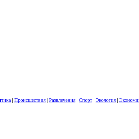
итика
|
Происшествия
|
Развлечения
|
Спорт
|
Экология
|
Экономи