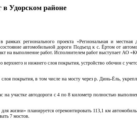
 в Удорском районе
в рамках регионального проекта «Региональная и местная д
состояние автомобильной дороги Подъезд к с. Ёртом от автомо
контракт на выполнение работ. Исполнителем работ выступа
 верхнего и нижнего слоя покрытия, устройство обочин с учетом
 слоя покрытия, в том числе на мосту через р. Динь-Ёль, укреп
с на участке автодороги с 4 по 8 километр полностью выполн
 для жизни» планируется отремонтировать 113,1 км автомобильн
вать 7 мостов.