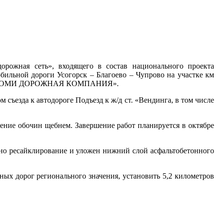
орожная сеть», входящего в состав национального проекта
бильной дороги Усогорск – Благоево – Чупрово на участке км
ет АО «КОМИ ДОРОЖНАЯ КОМПАНИЯ».
 съезда к автодороге Подъезд к ж/д ст. «Вендинга, в том числе
ление обочин щебнем. Завершение работ планируется в октябре
ено ресайклирование и уложен нижний слой асфальтобетонного
ых дорог регионального значения, установить 5,2 километров