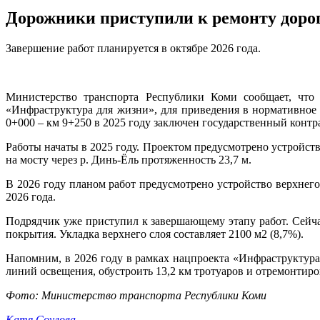
Дорожники приступили к ремонту дорог
Завершение работ планируется в октябре 2026 года.
Министерство транспорта Республики Коми сообщает, что 
«Инфраструктура для жизни», для приведения в нормативное 
0+000 – км 9+250 в 2025 году заключен государственный 
Работы начаты в 2025 году. Проектом предусмотрено устройство
на мосту через р. Динь-Ёль протяженность 23,7 м.
В 2026 году планом работ предусмотрено устройство верхнего
2026 года.
Подрядчик уже приступил к завершающему этапу работ. Сейча
покрытия. Укладка верхнего слоя составляет 2100 м2 (8,7%).
Напомним, в 2026 году в рамках нацпроекта «Инфраструктура
линий освещения, обустроить 13,2 км тротуаров и отремонтиро
Фото: Министерство транспорта Республики Коми
Катя Соулова