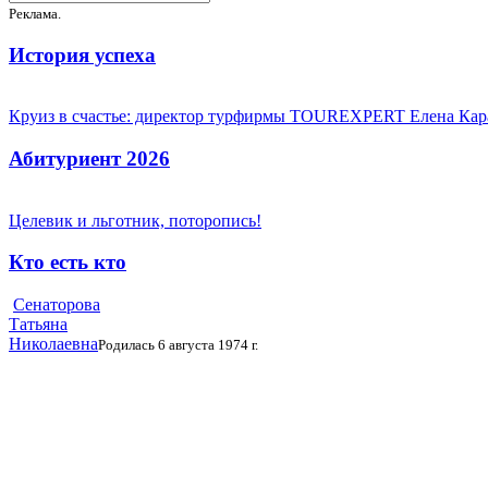
Реклама.
История успеха
Круиз в счастье: директор турфирмы TOUREXPERT Елена Кара
Абитуриент 2026
Целевик и льготник, поторопись!
Кто есть кто
Сенаторова
Татьяна
Николаевна
Родилась 6 августа 1974 г.