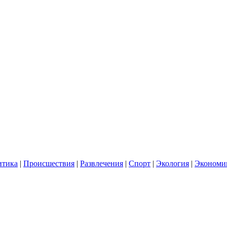
итика
|
Происшествия
|
Развлечения
|
Спорт
|
Экология
|
Экономи