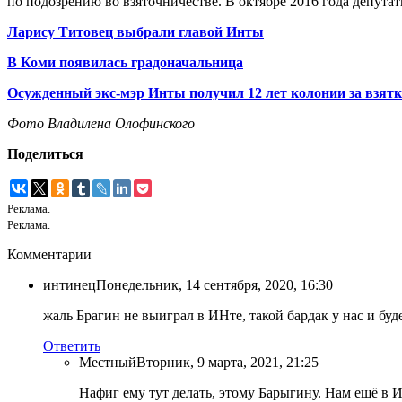
по подозрению во взяточничестве. В октябре 2016 года депута
Ларису Титовец выбрали главой Инты
В Коми появилась градоначальница
Осужденный экс-мэр Инты получил 12 лет колонии за взят
Фото Владилена Олофинского
Поделиться
Реклама.
Реклама.
Комментарии
интинец
Понедельник, 14 сентября, 2020, 16:30
жаль Брагин не выиграл в ИНте, такой бардак у нас и буде
Ответить
Местный
Вторник, 9 марта, 2021, 21:25
Нафиг ему тут делать, этому Барыгину. Нам ещё в 