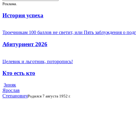
Реклама.
История успеха
Троечникам 100 баллов не светит, или Пять заблуждения о под
Абитуриент 2026
Целевик и льготник, поторопись!
Кто есть кто
Зиняк
Ярослав
Степанович
Родился 7 августа 1952 г.