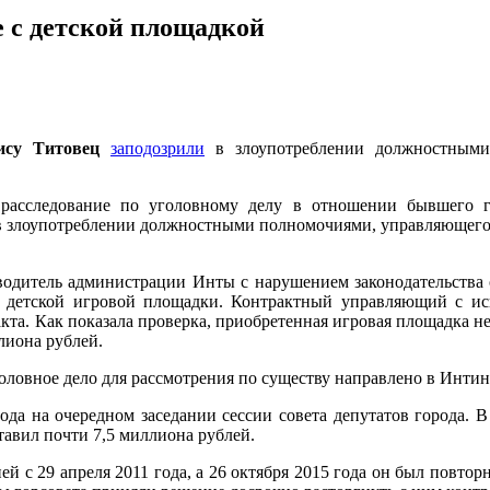
е с детской площадкой
ису Титовец
заподозрили
в злоупотреблении должностными
 расследование по уголовному делу в отношении бывшего 
злоупотреблении должностными полномочиями, управляющего - в
ководитель администрации Инты с нарушением законодательства
 детской игровой площадки. Контрактный управляющий с и
а. Как показала проверка, приобретенная игровая площадка не 
лиона рублей.
ловное дело для рассмотрения по существу направлено в Интин
да на очередном заседании сессии совета депутатов города. В
тавил почти 7,5 миллиона рублей.
 с 29 апреля 2011 года, а 26 октября 2015 года он был повторн