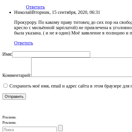
Ответить
Николай
Вторник, 15 сентября, 2020, 06:31
Прокурору. По какому праву титовец до сих пор на свобо
кресло с мильённой зарплатой) не привлечена к уголовно
была указана. ( и не я один) Моё заявление в полицию 
Ответить
Имя:
Комментарий:
Сохранить моё имя, email и адрес сайта в этом браузере д
Реклама.
Реклама.