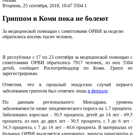
Реклама.
Вторник, 25 сентября, 2018, 10:47
5504
1
Гриппом в Коми пока не болеют
За медицинской помощью с симптомами ОРВИ за неделю
обратились восемь тысяч человек.
В республике с 17 по 23 сентября за медицинской помощью с
симптомами ОРВИ обратились 7917 человек, из них 5504
детей, сообщает Роспотребнадзор по Коми. Грипп не
зарегистрирован.
Отметим, что в прошлый эпидсезон случай первого
заболевания гриппом был отмечен лишь
в феврале
.
По данным регионального Минздрава, уровень
заболеваемости ниже эпидемического порога на 1,7 процента.
Заболевших взрослых - 30,5 процента, детей до 14 лет - 69,5
процента, из них до двух лет - 30,5 процента, с 3 до 6 лет -
34,3 процента, с 7 до 14 лет - 40,6 процента. В материалах от
больных ОРВИ
выделяется аденовирус, вирусы парагриппа и