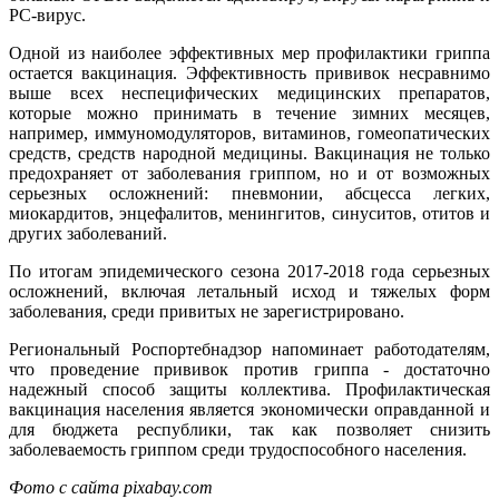
РС-вирус.
Одной из наиболее эффективных мер профилактики гриппа
остается вакцинация. Эффективность прививок несравнимо
выше всех неспецифических медицинских препаратов,
которые можно принимать в течение зимних месяцев,
например, иммуномодуляторов, витаминов, гомеопатических
средств, средств народной медицины. Вакцинация не только
предохраняет от заболевания гриппом, но и от возможных
серьезных осложнений: пневмонии, абсцесса легких,
миокардитов, энцефалитов, менингитов, синуситов, отитов и
других заболеваний.
По итогам эпидемического сезона 2017-2018 года серьезных
осложнений, включая летальный исход и тяжелых форм
заболевания, среди привитых не зарегистрировано.
Региональный Роспортебнадзор напоминает работодателям,
что проведение прививок против гриппа - достаточно
надежный способ защиты коллектива. Профилактическая
вакцинация населения является экономически оправданной и
для бюджета республики, так как позволяет снизить
заболеваемость гриппом среди трудоспособного населения.
Фото с сайта pixabay.com