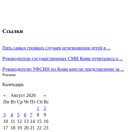
Ссылки
Пять самых громких случаев исчезновения детей в ...
Руководители государственных СМИ Коми отчитались о ...
Руководителю УФСИН по Коми внесли представление за ...
Реклама.
Календарь
«
Август 2026
»
Пн
Вт
Ср
Чт
Пт
Сб
Вс
1
2
3
4
5
6
7
8
9
10
11
12
13
14
15
16
17
18
19
20
21
22
23