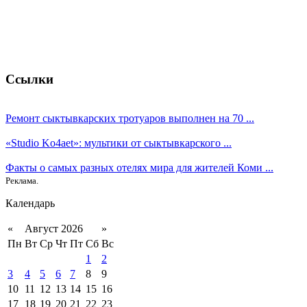
Ссылки
Ремонт сыктывкарских тротуаров выполнен на 70 ...
«Studio Ko4aet»: мультики от сыктывкарского ...
Факты о самых разных отелях мира для жителей Коми ...
Реклама.
Календарь
«
Август 2026
»
Пн
Вт
Ср
Чт
Пт
Сб
Вс
1
2
3
4
5
6
7
8
9
10
11
12
13
14
15
16
17
18
19
20
21
22
23