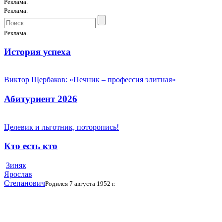
Реклама.
Реклама.
Реклама.
История успеха
Виктор Щербаков: «Печник – профессия элитная»
Абитуриент 2026
Целевик и льготник, поторопись!
Кто есть кто
Зиняк
Ярослав
Степанович
Родился 7 августа 1952 г.