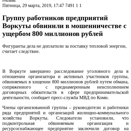
Реклама.
Пятница, 29 марта, 2019, 17:47
7491
1
1
Группу работников предприятий
Воркуты обвинили в мошенничестве с
ущербом 800 миллионов рублей
Фигуранты дела не доплатили за поставку тепловой энергии,
считает следствие.
В Воркуте завершено расследование уголовного дела в
отношении организатора и активных участников группы,
обвиняемых в хищении 800 миллионов рублей путем обмана,
сопряженного с преднамеренным неисполнением
договорных обязательств в сфере предпринимательской
деятельности, сообщает пресс-служба МВД по Коми.
Члены организованной группы – руководители и работники
ряда предприятий и организаций жилищно-коммунального
хозяйства Воркуты. Следователи установили, что
подконтрольная обвиняемым организация и
ресурсоснабжающее предприятие заключили договор на