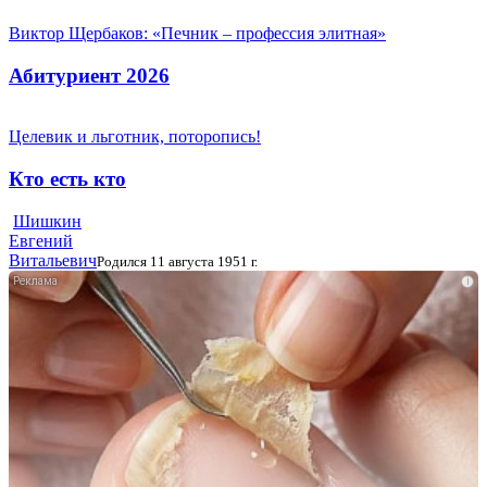
Виктор Щербаков: «Печник – профессия элитная»
Абитуриент 2026
Целевик и льготник, поторопись!
Кто есть кто
Шишкин
Евгений
Витальевич
Родился 11 августа 1951 г.
i