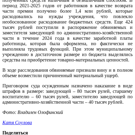
полученных средств наличным и безналичным способом. В
период 2021-2025 годов от работников в качестве возврата
части премии получено более 1,4 млн рублей, которые
расходовались на нужды учреждения, что повлекло
необоснованное расходование бюджетных средств. Еще 424
тысяч рублей поступили в распоряжение обвиняемых и
заместителя заведующей по административно-хозяйственной
части в течение 2024 года в качестве заработной платы
работницы, которая была оформлена, но фактически не
выполняла трудовых функций. При этом муниципальному
учреждению в достаточном размере из бюджета выделялись
средства на приобретение товарно-материальных ценностей.
В ходе расследования обвиняемые признали вину и в полном
объеме возместили причиненный материальный ущерб.
Приговором суда осужденным назначено наказание в виде
штрафов в размере: заведующей – 80 тысяч рулей, старшему
воспитателю – 60 тысяч рулей, заместителю заведующей по
административно-хозяйственной части – 40 тысяч рублей.
Фото: Владилен Олофинский
Катя Соулова
Поделиться