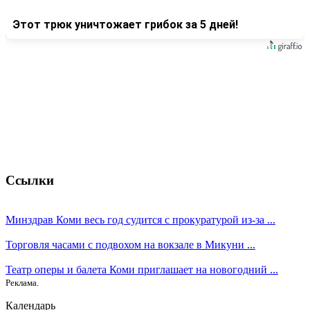
Этот трюк уничтожает грибок за 5 дней!
Ссылки
Минздрав Коми весь год судится с прокуратурой из-за ...
Торговля часами с подвохом на вокзале в Микуни ...
Театр оперы и балета Коми приглашает на новогодний ...
Реклама.
Календарь