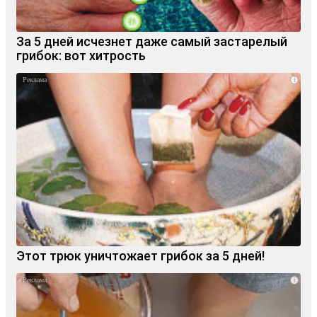
За 5 дней исчезнет даже самый застарелый
грибок: вот хитрость
i
Этот трюк уничтожает грибок за 5 дней!
i