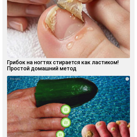
Грибок на ногтях стирается как ластиком!
Простой домашний метод
i