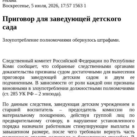
Реклама.
Воскресенье, 5 июля, 2026, 17:57
1563
1
Приговор для заведующей детского
сада
Злоупотребление полномочиями обернулось штрафами.
Следственный комитет Российской Федерации по Республике
Коми сообщает, что собранные следственными органами
доказательства признаны судом достаточными для вынесения
приговора заведующей детским садом и двум ее
подчиненным. В зависимости от роли каждой они признаны
виновными в злоупотреблении должностными полномочиями
(ст. 285 УК РФ – 2 эпизода).
По данным следствия, заведующая детским учреждением и
старший воспитатель – председатель комиссии по
материальному поощрению, действуя группой лиц по
предварительному сговору, в нарушение установленного
порядка назначали работникам стимулирующие выплаты в
завышенном размере, после чего требовали вернуть часть