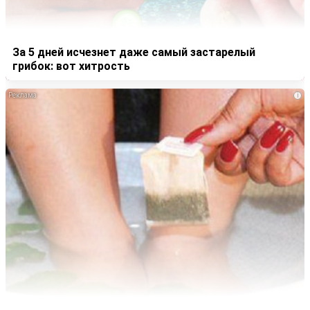
За 5 дней исчезнет даже самый застарелый
грибок: вот хитрость
i