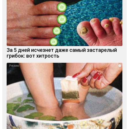
За 5 дней исчезнет даже самый застарелый
грибок: вот хитрость
i