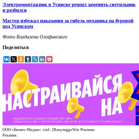
Электромонтажник в Усинске решил заменить светильник
и разбился
Мастер избежал наказания за гибель механика на буровой
под Усинском
Фото Владилена Олофинского
Поделиться
ООО «Бизнес-Медиа». erid: 2RanymggxWm
Реклама.
Реклама.