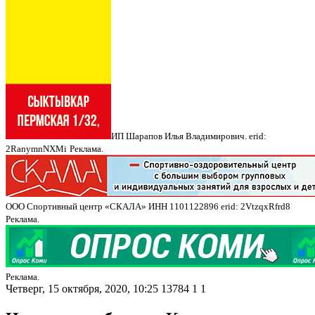
ИП Шарапов Илья Владимирович. erid:
2RanymnNXMi
Реклама.
ООО Спортивный центр «СКАЛА» ИНН 1101122896 erid: 2VtzqxRfrd8
Реклама.
Реклама.
Четверг, 15 октября, 2020, 10:25
13784
1
1