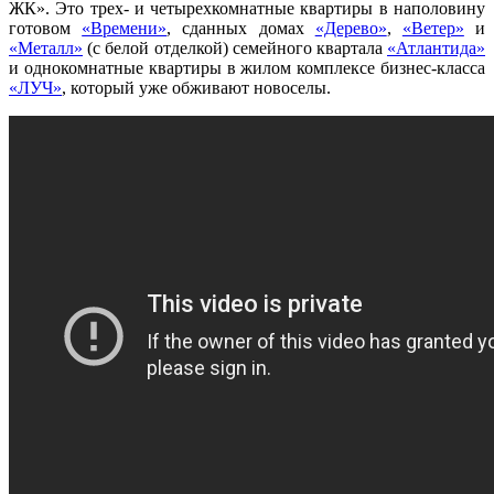
ЖК». Это трех- и четырехкомнатные квартиры в наполовину
готовом
«Времени»
, сданных домах
«Дерево»
,
«Ветер»
и
«Металл»
(с белой отделкой) семейного квартала
«Атлантида»
и однокомнатные квартиры в жилом комплексе бизнес-класса
«ЛУЧ»
, который уже обживают новоселы.