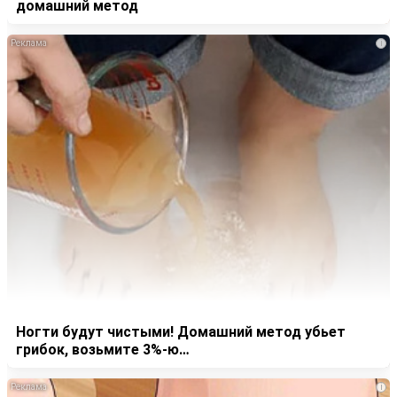
домашний метод
i
Ногти будут чистыми! Домашний метод убьет
грибок, возьмите 3%-ю…
i