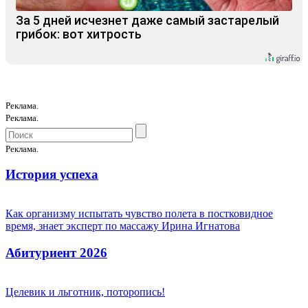
За 5 дней исчезнет даже самый застарелый
грибок: вот хитрость
Реклама.
Реклама.
Реклама.
История успеха
Как организму испытать чувство полета в постковидное
время, знает эксперт по массажу Ирина Игнатова
Абитуриент 2026
Целевик и льготник, поторопись!