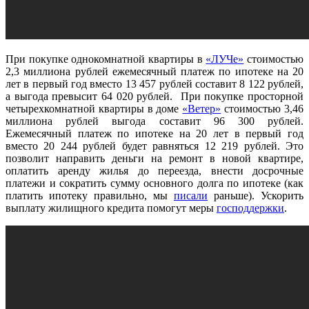
При покупке однокомнатной квартиры в
«ЛУЧе»
стоимостью
2,3 миллиона рублей ежемесячный платеж по ипотеке на 20
лет в первый год вместо 13 457 рублей составит 8 122 рублей,
а выгода превысит 64 020 рублей. При покупке просторной
четырехкомнатной квартиры в доме
«Ветер»
стоимостью 3,46
миллиона рублей выгода составит 96 300 рублей.
Ежемесячный платеж по ипотеке на 20 лет в первый год
вместо 20 244 рублей будет равняться 12 219 рублей. Это
позволит направить деньги на ремонт в новой квартире,
оплатить аренду жилья до переезда, внести досрочные
платежи и сократить сумму основного долга по ипотеке (как
платить ипотеку правильно, мы
писали
раньше). Ускорить
выплату жилищного кредита помогут меры
господдержки
.