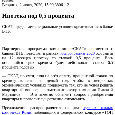
Реклама.
Вторник, 2 июня, 2020, 15:00
3806
1
2
Ипотека под 0,5 процента
СКАТ предлагает специальные условия кредитования в банке
ВТБ.
Партнерская программа компании «СКАТ» совместно с
банком ВТБ позволяет в рамках
госпрограммы-2020
оформить
на 12 месяцев ипотеку со ставкой 0,5 процента. Весь
оставшийся срок кредита будет действовать ставка 6,5
процента годовых.
— СКАТ, по сути, взял на себя оплату процентной ставки по
кредиту клиента на целый год, чтобы в непростых
экономических условиях поддержать тех, кто не успел решить
квартирный вопрос, — отметил директор компании Николай
Мартынов. — Это заметно облегчит вопрос приобретения
квартиры и позволит существенно сэкономить.
Предложение распространяется на два
лучших жилых
комплекса Коми
, победивших в федеральном конкурсе «ТОП