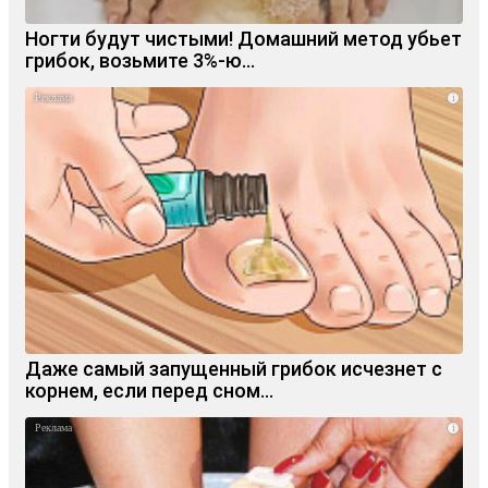
Ногти будут чистыми! Домашний метод убьет
грибок, возьмите 3%-ю…
i
Даже самый запущенный грибок исчезнет с
корнем, если перед сном…
i