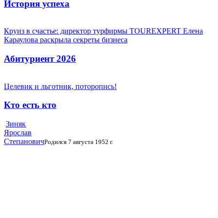
История успеха
Круиз в счастье: директор турфирмы TOUREXPERT Елена
Караулова раскрыла секреты бизнеса
Абитуриент 2026
Целевик и льготник, поторопись!
Кто есть кто
Зиняк
Ярослав
Степанович
Родился 7 августа 1952 г.