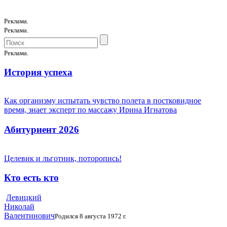
Реклама.
Реклама.
Реклама.
История успеха
Как организму испытать чувство полета в постковидное
время, знает эксперт по массажу Ирина Игнатова
Абитуриент 2026
Целевик и льготник, поторопись!
Кто есть кто
Левицкий
Николай
Валентинович
Родился 8 августа 1972 г.