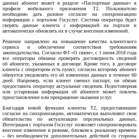
данных абонент может в разделе «Паспортные данные» в
профиле мобильного приложения Т2. Пользователю
необходимо дать разовое согласие на синхронизацию
информации с порталом Госуслуг. Система оператора будет
сверять данные клиента с информацией на портале и
автоматически обновлять их в случае внесения изменений.
Решение направлено на повышение качества клиентского
сервиса и обеспечение соответствия требованиям
законодательства. Согласно ФЗ «О связи», с 1 июня 2018 года
все операторы обязаны проверять достоверность сведений
об абоненте, указанных в договоре. Кроме того, в договоре
клиента с оператором есть пункт, согласно которому абонент
обязуется уведомлять его об изменении данных в течение 60
дней. Например, если клиент сменил паспорт, он обязан
предоставить оператору актуальные сведения. Недостоверная
или устаревшая информация об абоненте может повлечь
приостановление или прекращение оказания услуг.
Благодаря новой функции клиенты T2, предоставившие
согласие на синхронизацию, автоматически выполняют свои
обязательства по актуализации персональных данных.
Интеграция с порталом Госуслуг позволяет синхронизировать
внесение изменение в режиме, близком к реальному времени
– без необходимости дополнительных действий со стороны