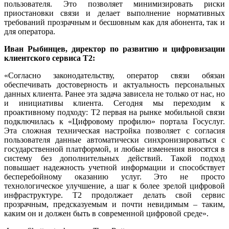
пользователя. Это позволяет минимизировать риски
приостановки связи и делает выполнение нормативных
требований прозрачным и бесшовным как для абонента, так и
для оператора.
Иван Рыбинцев
, директор
по
развитию и
цифровизации
клиентского сервиса
T2:
«Согласно законодательству, оператор связи обязан
обеспечивать достоверность и актуальность персональных
данных клиента. Ранее эта задача зависела не только от нас, но
и инициативы клиента. Сегодня мы переходим к
проактивному подходу: Т2 первая на рынке мобильной связи
подключилась к «Цифровому профилю» портала Госуслуг.
Эта сложная техническая настройка позволяет с согласия
пользователя данные автоматически синхронизироваться с
государственной платформой, и любые изменения вносятся в
систему без дополнительных действий. Такой подход
повышает надежность учетной информации и способствует
бесперебойному оказанию услуг. Это не просто
технологическое улучшение, а шаг к более зрелой цифровой
инфраструктуре. Т2 продолжает делать свой сервис
прозрачным, предсказуемым и почти невидимым – таким,
каким он и должен быть в современной цифровой среде».