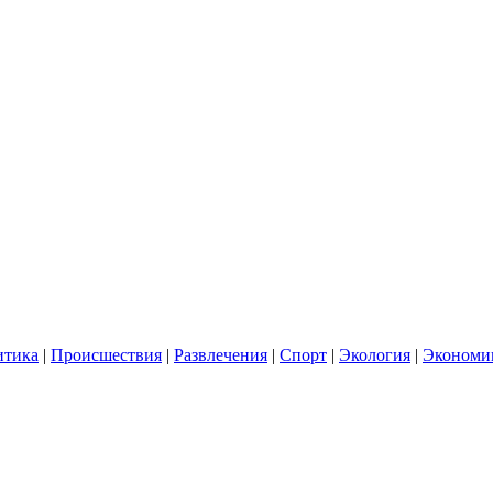
итика
|
Происшествия
|
Развлечения
|
Спорт
|
Экология
|
Экономи