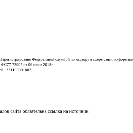
 Зарегистрировано Федеральной службой по надзору в сфере связи, информац
 ФС77-72997 от 06 июня 2018г.
РН 1231100001802)
ов сайта обязательна ссылка на источник.