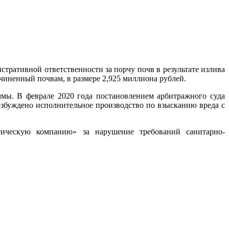
тративной ответственности за порчу почв в результате излива
чиненный почвам, в размере 2,925 миллиона рублей.
мы. В феврале 2020 года постановлением арбитражного суда
озбуждено исполнительное производство по взысканию вреда с
ическую компанию» за нарушение требований санитарно-