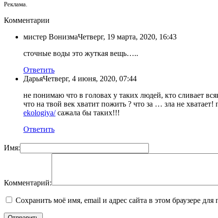
Реклама.
Комментарии
мистер Вонизма
Четверг, 19 марта, 2020, 16:43
сточные воды это жуткая вещь…..
Ответить
Дарья
Четверг, 4 июня, 2020, 07:44
не понимаю что в головах у таких людей, кто сливает вся
что на твой век хватит пожить ? что за … зла не хватает
ekologiya/
сажала бы таких!!!
Ответить
Имя:
Комментарий:
Сохранить моё имя, email и адрес сайта в этом браузере д