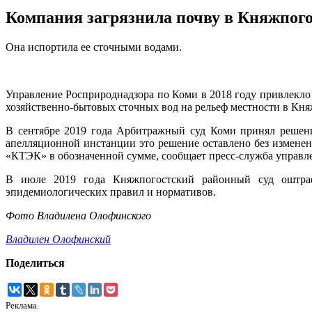
Компания загрязнила почву в Княжпого
Она испортила ее сточными водами.
Управление Росприроднадзора по Коми в 2018 году привлекло 
хозяйственно-бытовых сточных вод на рельеф местности в Княж
В сентябре 2019 года Арбитражный суд Коми принял решени
апелляционной инстанции это решение оставлено без изменен
«КТЭК» в обозначенной сумме, сообщает пресс-служба управл
В июле 2019 года Княжпогостский районный суд оштраф
эпидемиологических правил и нормативов.
Фото Владилена Олофинского
Владилен Олофинский
Поделиться
Реклама.