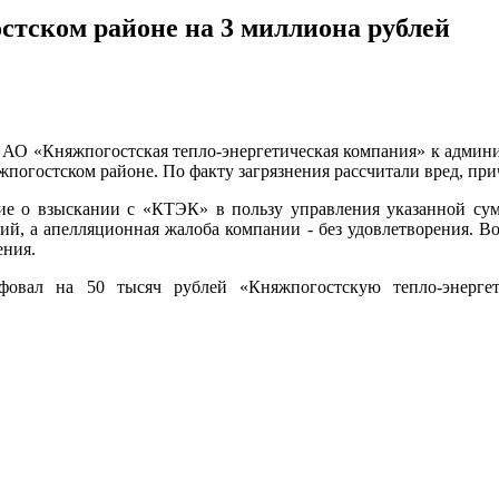
стском районе на 3 миллиона рублей
АО «Княжпогостская тепло-энергетическая компания» к админис
погостском районе. По факту загрязнения рассчитали вред, при
е о взыскании с «КТЭК» в пользу управления указанной сум
ий, а апелляционная жалоба компании - без удовлетворения. В
ения.
овал на 50 тысяч рублей «Княжпогостскую тепло-энергет