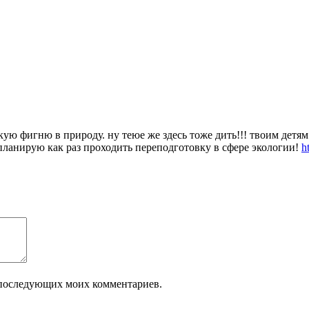
кую фигню в природу. ну теюе же здесь тоже дить!!! твоим детя
! планирую как раз проходить переподготовку в сфере экологии!
h
ля последующих моих комментариев.