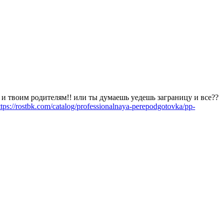
м и твоим родителям!! или ты думаешь уедешь заграницу и все??
ttps://rostbk.com/catalog/professionalnaya-perepodgotovka/pp-