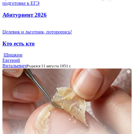
подготовке к ЕГЭ
Абитуриент 2026
Целевик и льготник, поторопись!
Кто есть кто
Шишкин
Евгений
Витальевич
Родился 11 августа 1951 г.
i