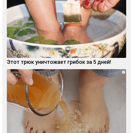
Этот трюк уничтожает грибок за 5 дней!
i