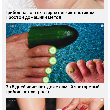
Грибок на ногтях стирается как ластиком!
Простой домашний метод
i
За 5 дней исчезнет даже самый застарелый
грибок: вот хитрость
i