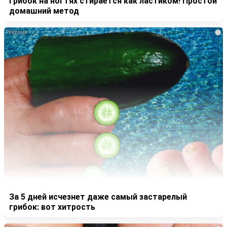
Грибок на ногтях стирается как ластиком! Простой
домашний метод
i
За 5 дней исчезнет даже самый застарелый
грибок: вот хитрость